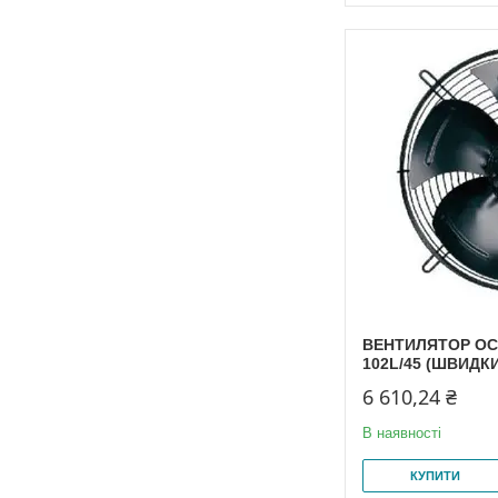
ВЕНТИЛЯТОР ОС
102L/45 (ШВИДК
6 610,24 ₴
В наявності
КУПИТИ