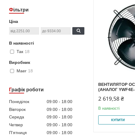
Фільтри
Ціна
В наявності
Так
18
Виробник
Maer
18
ВЕНТИЛЯТОР ОС
Графік роботи
(АНАЛОГ YWF4E-
2 619,58 ₴
Понеділок
09:00
18:00
В наявності
Вівторок
09:00
18:00
Середа
09:00
18:00
КУПИТИ
Четвер
09:00
18:00
Пʼятниця
09:00
18:00