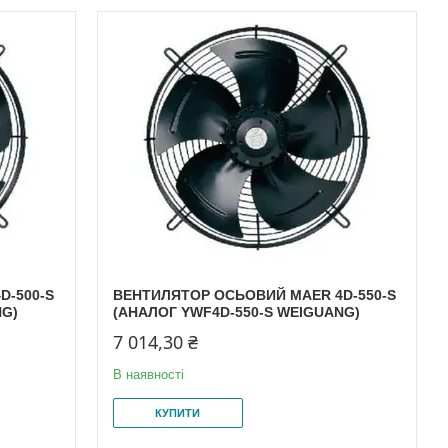
D-500-S
ВЕНТИЛЯТОР ОСЬОВИЙ MAER 4D-550-S
NG)
(АНАЛОГ YWF4D-550-S WEIGUANG)
7 014,30 ₴
В наявності
КУПИТИ