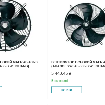
ЬОВИЙ MAER 4E-450-S
ВЕНТИЛЯТОР ОСЬОВИЙ MAER 4
450-S WEIGUANG)
(АНАЛОГ YWF4E-500-S WEIGUA
5 443,46 ₴
В наявності
КУПИТИ