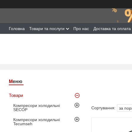
Головна
Товари та послуги
Про нас
Доставка та оплата
Товари
Компресори холодильні
SECOP
Компресори холодильні
Tecumseh