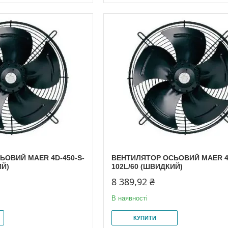
ЬОВИЙ MAER 4D-450-S-
ВЕНТИЛЯТОР ОСЬОВИЙ MAER 4D
ИЙ)
102L/60 (ШВИДКИЙ)
8 389,92 ₴
В наявності
КУПИТИ