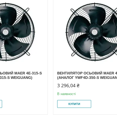
ЬОВИЙ MAER 4E-315-S
ВЕНТИЛЯТОР ОСЬОВИЙ MAER 4
315-S WEIGUANG)
(АНАЛОГ YWF4D-350-S WEIGUA
3 296,04 ₴
В наявності
КУПИТИ