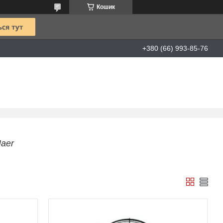
Кошик
+380 (66) 993-85-76
aer