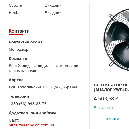
Субота
Вихідний
Неділя
Вихідний
Контакти
Менеджер
Ваш Холод - холодильні компресори
та комплектуючі
ВЕНТИЛЯТОР ОС
вул. Тополянська 15., Суми, Україна
(АНАЛОГ YWF4D-
4 503,68 ₴
+380 (66) 993-85-76
В наявності
КУПИТИ
https://vashholod.com.ua/