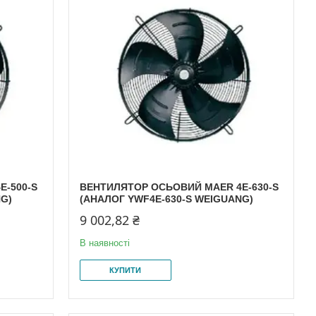
E-500-S
ВЕНТИЛЯТОР ОСЬОВИЙ MAER 4E-630-S
NG)
(АНАЛОГ YWF4E-630-S WEIGUANG)
9 002,82 ₴
В наявності
КУПИТИ