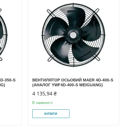
D-350-S
ВЕНТИЛЯТОР ОСЬОВИЙ MAER 4D-400-S
NG)
(АНАЛОГ YWF4D-400-S WEIGUANG)
4 135,94 ₴
В наявності
КУПИТИ