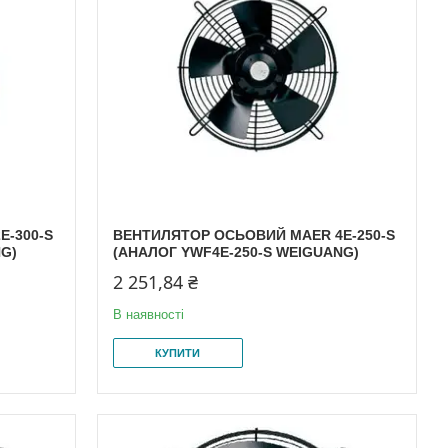
E-300-S
ВЕНТИЛЯТОР ОСЬОВИЙ MAER 4E-250-S
NG)
(АНАЛОГ YWF4E-250-S WEIGUANG)
2 251,84 ₴
В наявності
КУПИТИ