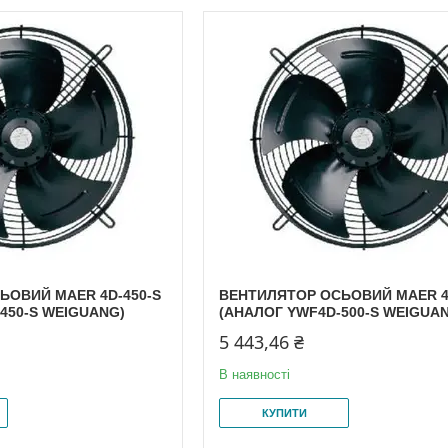
ЬОВИЙ MAER 4D-450-S
ВЕНТИЛЯТОР ОСЬОВИЙ MAER 4
450-S WEIGUANG)
(АНАЛОГ YWF4D-500-S WEIGUA
5 443,46 ₴
В наявності
КУПИТИ