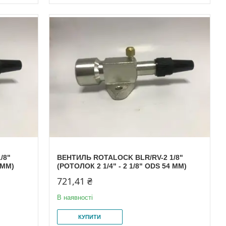
/8"
ВЕНТИЛЬ ROTALOCK BLR/RV-2 1/8"
 MM)
(РОТОЛОК 2 1/4" - 2 1/8" ODS 54 MM)
721,41 ₴
В наявності
КУПИТИ