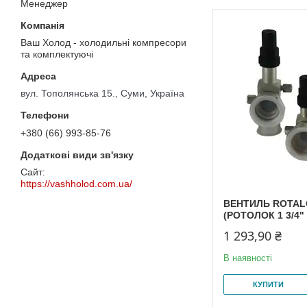
Менеджер
Ваш Холод - холодильні компресори
та комплектуючі
вул. Тополянська 15., Суми, Україна
+380 (66) 993-85-76
https://vashholod.com.ua/
ВЕНТИЛЬ ROTALO
(РОТОЛОК 1 3/4" 
1 293,90 ₴
В наявності
КУПИТИ