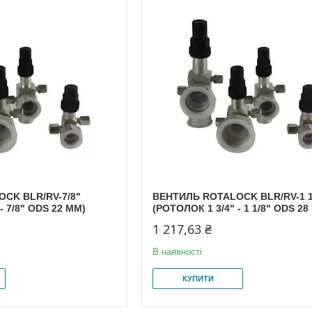
CK BLR/RV-7/8"
ВЕНТИЛЬ ROTALOCK BLR/RV-1 1
- 7/8" ODS 22 MM)
(РОТОЛОК 1 3/4" - 1 1/8" ODS 28
1 217,63 ₴
В наявності
КУПИТИ