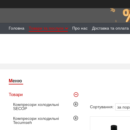
Головна
Товари та послуги
Про нас
Доставка та оплата
Товари
Компресори холодильні
SECOP
Компресори холодильні
Tecumseh