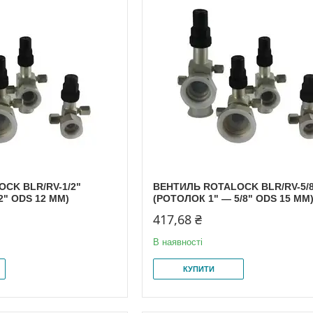
CK BLR/RV-1/2"
ВЕНТИЛЬ ROTALOCK BLR/RV-5/
2" ODS 12 MM)
(РОТОЛОК 1" — 5/8" ODS 15 MM
417,68 ₴
В наявності
КУПИТИ