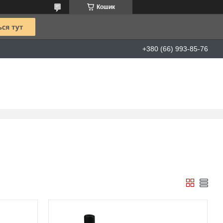
Кошик
+380 (66) 993-85-76