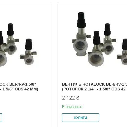
CK BLR/RV-1 5/8"
ВЕНТИЛЬ ROTALOCK BLR/RV-1 5
- 1 5/8" ODS 42 MM)
(РОТОЛОК 2 1/4" - 1 5/8" ODS 42
2 122 ₴
В наявності
КУПИТИ