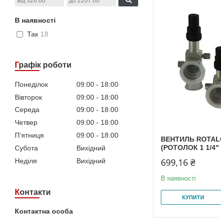
В наявності
Так
18
Графік роботи
Понеділок
09:00
18:00
Вівторок
09:00
18:00
Середа
09:00
18:00
Четвер
09:00
18:00
Пʼятниця
09:00
18:00
ВЕНТИЛЬ ROTALO
(РОТОЛОК 1 1/4" 
Субота
Вихідний
699,16 ₴
Неділя
Вихідний
В наявності
Контакти
КУПИТИ