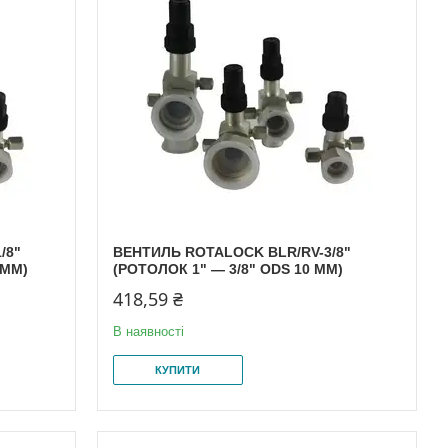
/8"
ВЕНТИЛЬ ROTALOCK BLR/RV-3/8"
 MM)
(РОТОЛОК 1" — 3/8" ODS 10 MM)
418,59 ₴
В наявності
КУПИТИ