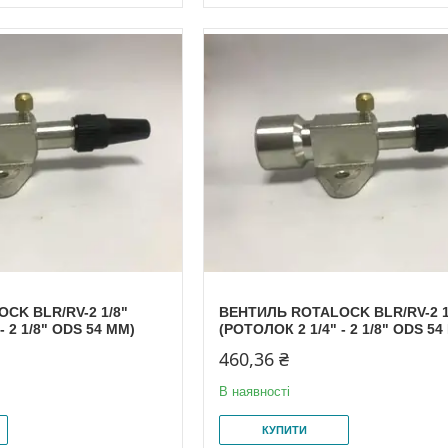
CK BLR/RV-2 1/8"
ВЕНТИЛЬ ROTALOCK BLR/RV-2 1
- 2 1/8" ODS 54 MM)
(РОТОЛОК 2 1/4" - 2 1/8" ODS 54
460,36 ₴
В наявності
КУПИТИ