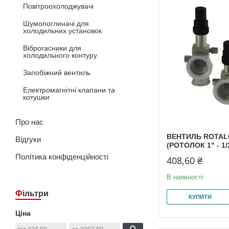
Повітроохолоджувачі
Шумопоглиначі для
холодильних установок
Віброгасники для
холодильного контуру
Запобіжний вентиль
Електромагнітні клапани та
котушки
Про нас
ВЕНТИЛЬ ROTALO
Відгуки
(РОТОЛОК 1" - 1/
Політика конфіденційності
408,60 ₴
В наявності
Фільтри
КУПИТИ
Ціна