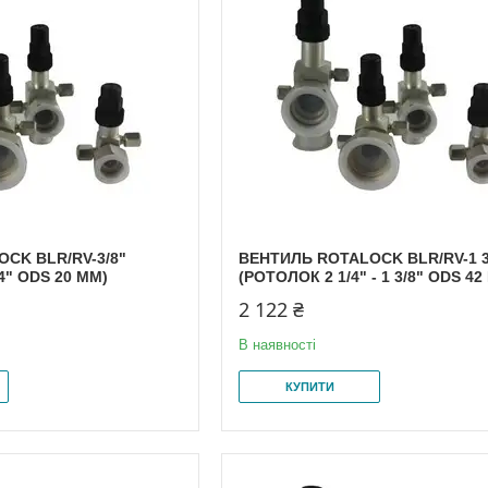
CK BLR/RV-3/8"
ВЕНТИЛЬ ROTALOCK BLR/RV-1 3
4" ODS 20 MM)
(РОТОЛОК 2 1/4" - 1 3/8" ODS 42
2 122 ₴
В наявності
КУПИТИ