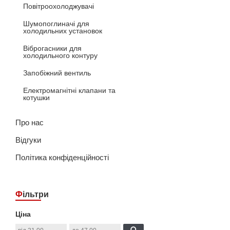
Повітроохолоджувачі
Шумопоглиначі для
холодильних установок
Віброгасники для
холодильного контуру
Запобіжний вентиль
Електромагнітні клапани та
котушки
Про нас
Відгуки
Політика конфіденційності
Фільтри
Ціна