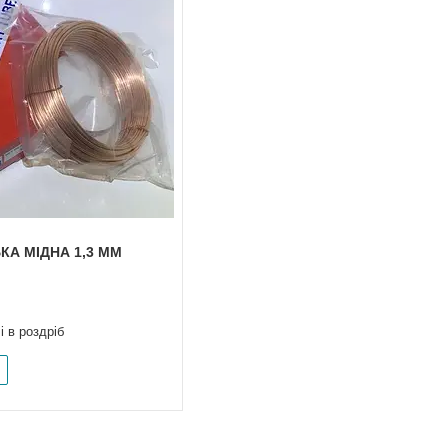
КА МІДНА 1,3 ММ
і в роздріб