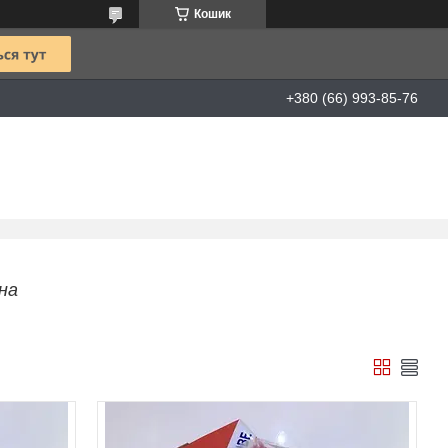
Кошик
+380 (66) 993-85-76
на