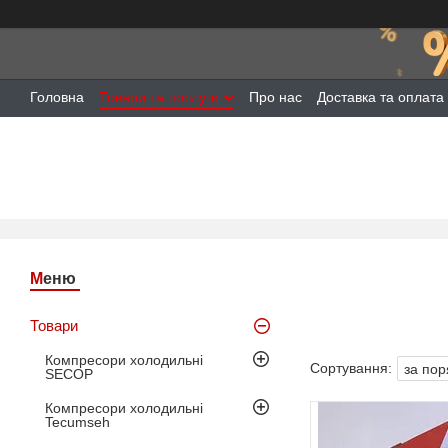
Головна
Товари та послуги
Про нас
Доставка та оплата
Товари
Компресори холодильні
SECOP
Компресори холодильні
Tecumseh