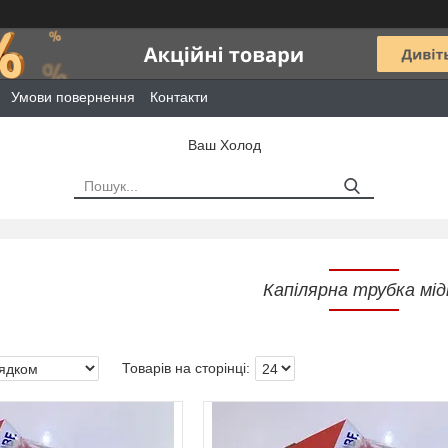
Умови повернення
Контакти
Ваш Холод
Капілярна трубка мід