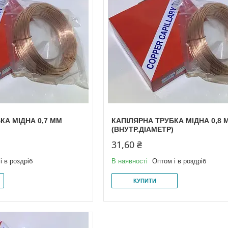
КА МІДНА 0,7 ММ
КАПІЛЯРНА ТРУБКА МІДНА 0,8 
(ВНУТР.ДІАМЕТР)
31,60 ₴
і в роздріб
В наявності
Оптом і в роздріб
КУПИТИ