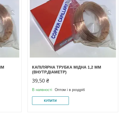
ММ
КАПІЛЯРНА ТРУБКА МІДНА 1,2 ММ
(ВНУТР.ДІАМЕТР)
39,50 ₴
В наявності
Оптом і в роздріб
КУПИТИ