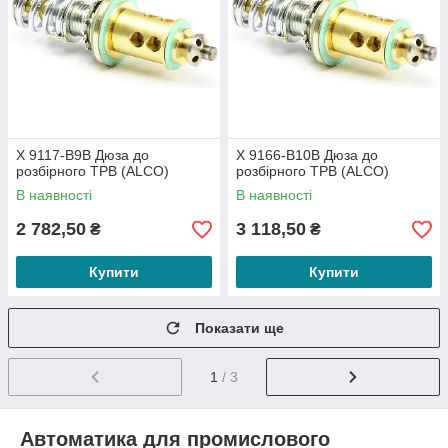
X 9117-B9B Дюза до
X 9166-B10B Дюза до
розбірного ТРВ (ALCO)
розбірного ТРВ (ALCO)
В наявності
В наявності
2 782,50
3 118,50
₴
₴
Купити
Купити
Показати ще
1
/ 3
Автоматика для промислового