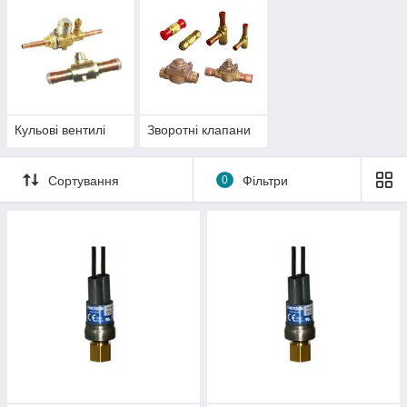
Кульові вентилі
Зворотні клапани
Сортування
0
Фільтри