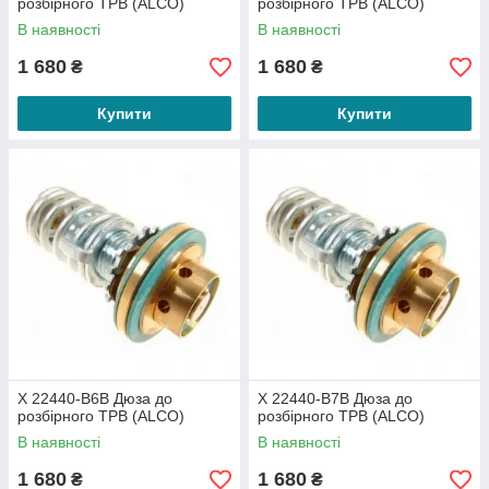
розбірного ТРВ (ALCO)
розбірного ТРВ (ALCO)
В наявності
В наявності
1 680
1 680
₴
₴
Купити
Купити
X 22440-B6B Дюза до
X 22440-B7B Дюза до
розбірного ТРВ (ALCO)
розбірного ТРВ (ALCO)
В наявності
В наявності
1 680
1 680
₴
₴