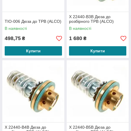
X 22440-B3B Дюза до
TIO-006 Дюза до ТРВ (ALCO)
розбірного ТРВ (ALCO)
В наявності
В наявності
498,75
1 680
₴
₴
Купити
Купити
X 22440-B4B Дюза до
X 22440-B5B Дюза до