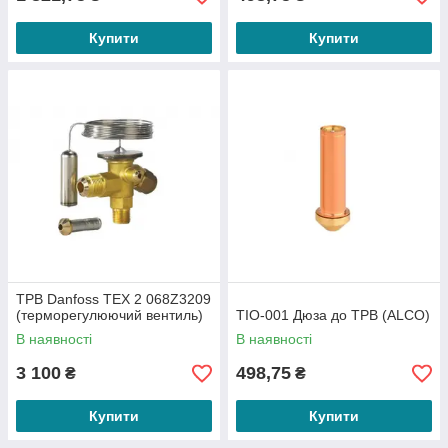
Купити
Купити
ТРВ Danfoss TEX 2 068Z3209
(терморегулюючий вентиль)
TIO-001 Дюза до ТРВ (ALCO)
В наявності
В наявності
3 100
498,75
₴
₴
Купити
Купити