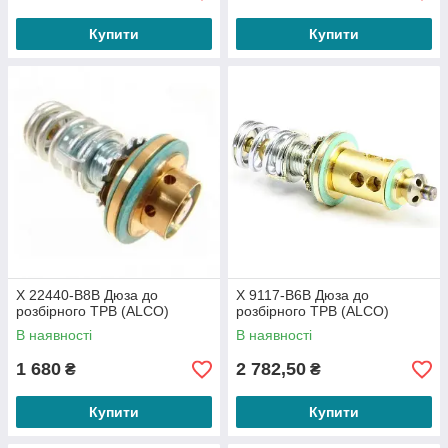
Купити
Купити
X 22440-B8B Дюза до
X 9117-B6B Дюза до
розбірного ТРВ (ALCO)
розбірного ТРВ (ALCO)
В наявності
В наявності
1 680
2 782,50
₴
₴
Купити
Купити