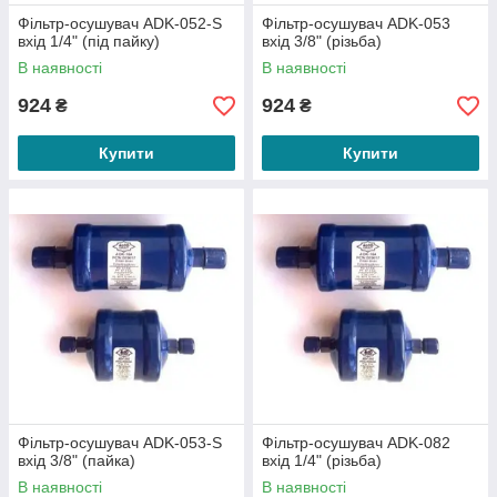
Фільтр-осушувач ADK-052-S
Фільтр-осушувач ADK-053
вхід 1/4" (під пайку)
вхід 3/8" (різьба)
В наявності
В наявності
924
924
₴
₴
Купити
Купити
Фільтр-осушувач ADK-053-S
Фільтр-осушувач ADK-082
вхід 3/8" (пайка)
вхід 1/4" (різьба)
В наявності
В наявності