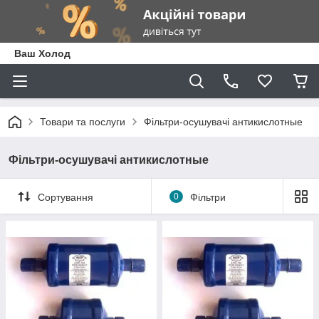
Ваш Холод
Товари та послуги
Фільтри-осушувачі антикислотные
Фільтри-осушувачі антикислотные
Сортування
0
Фільтри