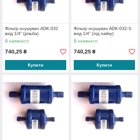
Фільтр-осушувач ADK-032
Фільтр-осушувач ADK-032-S
вхід 1/4" (різьба)
вхід 1/4" (під пайку)
В наявності
В наявності
740,25
740,25
₴
₴
Купити
Купити