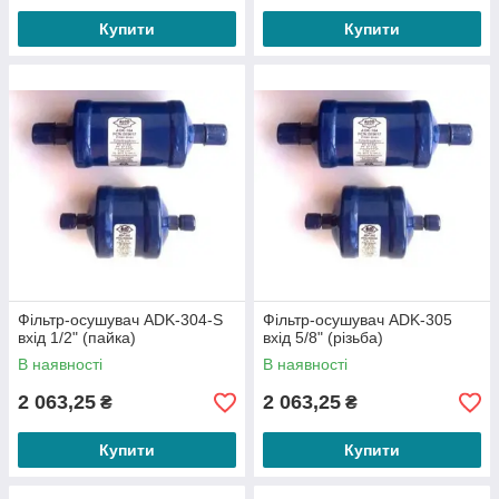
Купити
Купити
Фільтр-осушувач ADK-304-S
Фільтр-осушувач ADK-305
вхід 1/2" (пайка)
вхід 5/8" (різьба)
В наявності
В наявності
2 063,25
2 063,25
₴
₴
Купити
Купити