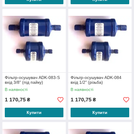
Фільтр-осушувач ADK-083-S
Фільтр-осушувач ADK-084
вхід 3/8" (під пайку)
вхід 1/2" (різьба)
В наявності
В наявності
1 170,75
1 170,75
₴
₴
Купити
Купити