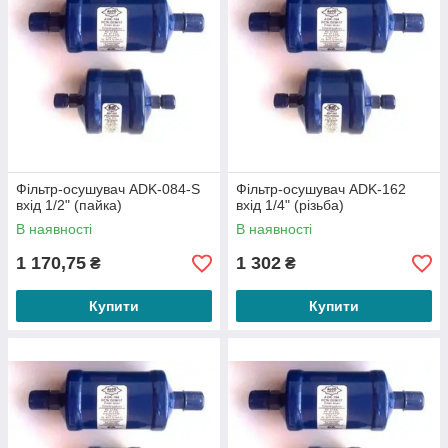
Фільтр-осушувач ADK-084-S
Фільтр-осушувач ADK-162
вхід 1/2" (пайка)
вхід 1/4" (різьба)
В наявності
В наявності
1 170,75
1 302
₴
₴
Купити
Купити