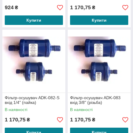
924
1 170,75
₴
₴
Купити
Купити
Фільтр-осушувач ADK-082-S
Фільтр-осушувач ADK-083
вхід 1/4" (пайка)
вхід 3/8" (різьба)
В наявності
В наявності
1 170,75
1 170,75
₴
₴
Купити
Купити