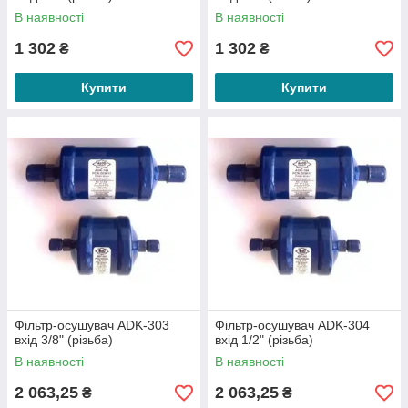
В наявності
В наявності
1 302
1 302
₴
₴
Купити
Купити
Фільтр-осушувач ADK-303
Фільтр-осушувач ADK-304
вхід 3/8" (різьба)
вхід 1/2" (різьба)
В наявності
В наявності
2 063,25
2 063,25
₴
₴