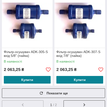
Фільтр-осушувач ADK-305-S
Фільтр-осушувач ADK-307-S
вхід 5/8" (пайка)
вхід 7/8" (пайка)
В наявності
В наявності
2 063,25
2 063,25
₴
₴
Купити
Купити
Показати ще
1
/ 2