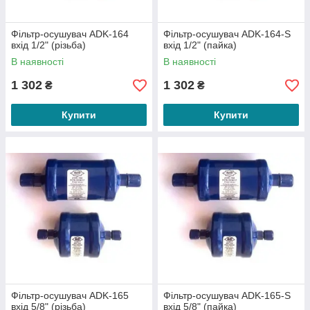
Фільтр-осушувач ADK-164
Фільтр-осушувач ADK-164-S
вхід 1/2" (різьба)
вхід 1/2" (пайка)
В наявності
В наявності
1 302
1 302
₴
₴
Купити
Купити
Фільтр-осушувач ADK-165
Фільтр-осушувач ADK-165-S
вхід 5/8" (різьба)
вхід 5/8" (пайка)