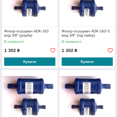
Фільтр-осушувач ADK-163
Фільтр-осушувач ADK-163-S
вхід 3/8" (різьба)
вхід 3/8" (під пайку)
В наявності
В наявності
1 302
1 302
₴
₴
Купити
Купити