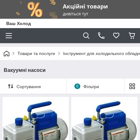
Ваш Холод
Товари та послуги
Інструмент для холодильного облад
Вакуумні насоси
Сортування
0
Фільтри