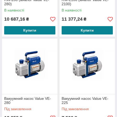
280)
2100)
В наявності
В наявності
10 687,16
11 377,24
₴
₴
Купити
Купити
Вакуумний насос Value VE-
Вакуумний насос Value VE-
280
225
Під замовлення
Під замовлення