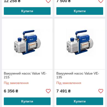
12 258
7 500
₴
₴
Купити
Купити
Вакуумний насос Value VE-
Вакуумний насос Value VE-
215
135
Під замовлення
Під замовлення
6 356
7 491
₴
₴
Купити
Купити