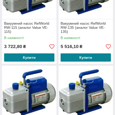
Вакуумний насос RefWorld
Вакуумний насос RefWorld
RW-115 (аналог Value VE-
RW-135 (аналог Value VE-
115)
135)
В наявності
В наявності
3 722,80
5 516,10
₴
₴
Купити
Купити