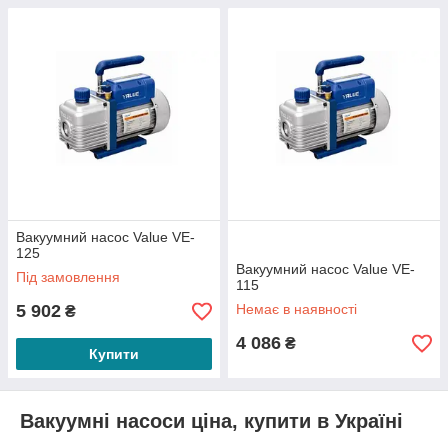
Вакуумний насос Value VE-
125
Вакуумний насос Value VE-
Під замовлення
115
5 902
Немає в наявності
₴
4 086
₴
Купити
Вакуумні насоси ціна, купити в Україні