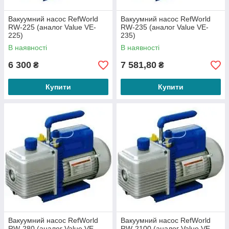
Вакуумний насос RefWorld
Вакуумний насос RefWorld
RW-225 (аналог Value VE-
RW-235 (аналог Value VE-
225)
235)
В наявності
В наявності
6 300
7 581,80
₴
₴
Купити
Купити
Вакуумний насос RefWorld
Вакуумний насос RefWorld
RW-280 (аналог Value VE-
RW-2100 (аналог Value VE-