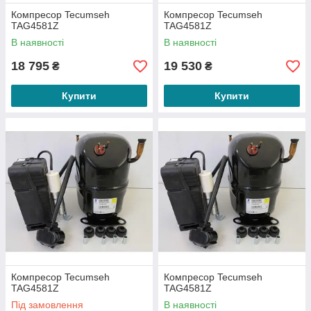
Компресор Tecumseh
Компресор Tecumseh
TAG4581Z
TAG4581Z
В наявності
В наявності
18 795
19 530
₴
₴
Купити
Купити
Компресор Tecumseh
Компресор Tecumseh
TAG4581Z
TAG4581Z
Під замовлення
В наявності