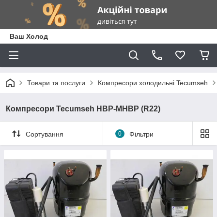
Ваш Холод
Товари та послуги
Компресори холодильні Tecumseh
Компресори Tecumseh HBP-MHBP (R22)
Сортування
0
Фільтри