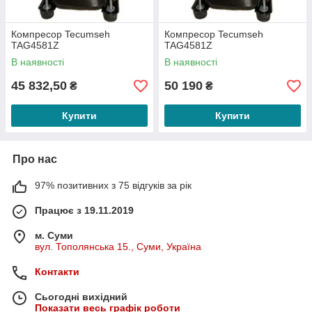
Компресор Tecumseh
Компресор Tecumseh
TAG4581Z
TAG4581Z
В наявності
В наявності
45 832,50
50 190
₴
₴
Купити
Купити
Про нас
97% позитивних з 75 відгуків за рік
Працює з 19.11.2019
м. Суми
вул. Тополянська 15., Суми, Україна
Контакти
Сьогодні вихідний
Показати весь графік роботи