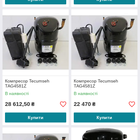
Компресор Tecumseh
Компресор Tecumseh
TAG4581Z
TAG4581Z
В наявності
В наявності
28 612,50
22 470
₴
₴
Купити
Купити