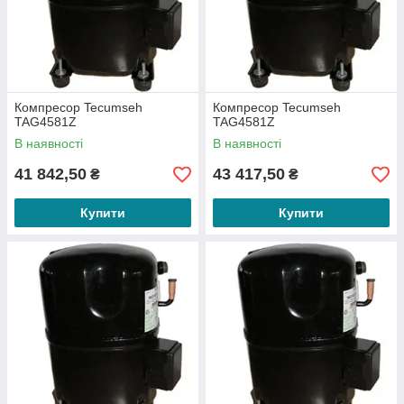
Компресор Tecumseh
Компресор Tecumseh
TAG4581Z
TAG4581Z
В наявності
В наявності
41 842,50
43 417,50
₴
₴
Купити
Купити