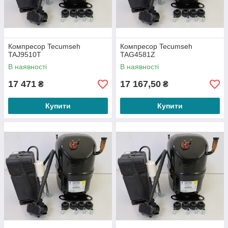
Компресор Tecumseh
Компресор Tecumseh
TAJ9510T
TAG4581Z
В наявності
В наявності
17 471
17 167,50
₴
₴
Купити
Купити