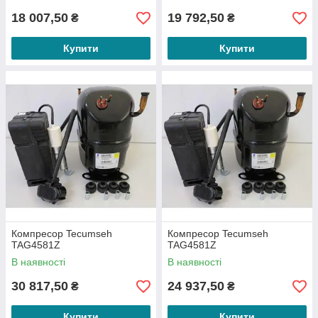
18 007,50
19 792,50
₴
₴
Купити
Купити
Компресор Tecumseh
Компресор Tecumseh
TAG4581Z
TAG4581Z
В наявності
В наявності
30 817,50
24 937,50
₴
₴
Купити
Купити