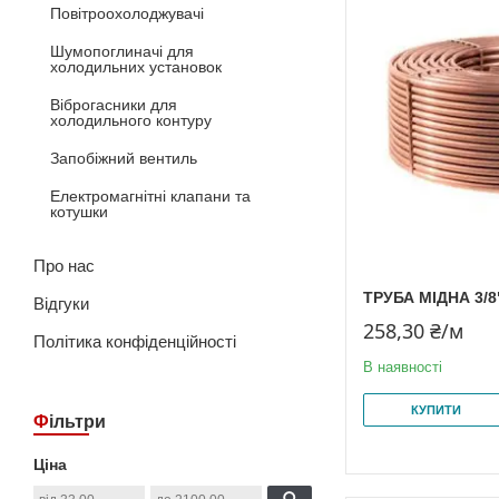
Повітроохолоджувачі
Шумопоглиначі для
холодильних установок
Віброгасники для
холодильного контуру
Запобіжний вентиль
Електромагнітні клапани та
котушки
Про нас
ТРУБА МІДНА 3/8"
Відгуки
258,30 ₴/м
Політика конфіденційності
В наявності
КУПИТИ
Фільтри
Ціна