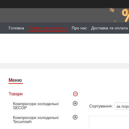
Головна
Товари та послуги
Про нас
Доставка та оплата
Товари
Компресори холодильні
SECOP
Компресори холодильні
Tecumseh