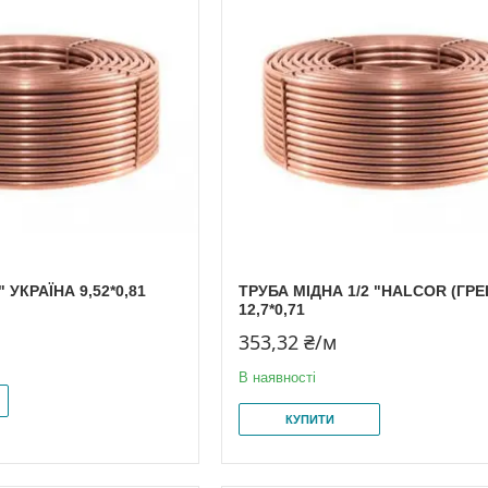
 УКРАЇНА 9,52*0,81
ТРУБА МІДНА 1/2 "HALCOR (ГРЕ
12,7*0,71
353,32 ₴/м
В наявності
КУПИТИ