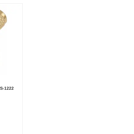
S-1222