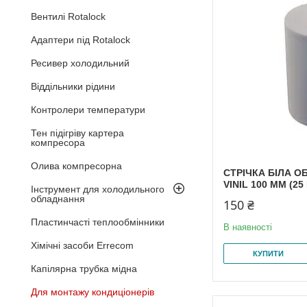
Вентилі Rotalock
Адаптери під Rotalock
Ресивер холодильний
Віддільники рідини
Контролери температури
Тен підігріву картера
компресора
Олива компресорна
СТРІЧКА БІЛА 
VINIL 100 ММ (25
Інструмент для холодильного
обладнання
150 ₴
Пластинчасті теплообмінники
В наявності
Хімічні засоби Errecom
КУПИТИ
Капілярна трубка мідна
Для монтажу кондиціонерів