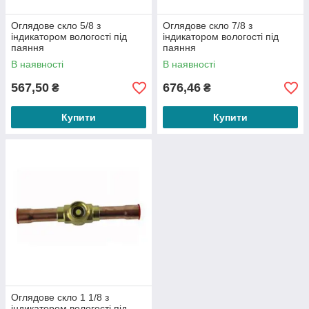
Оглядове скло 5/8 з
Оглядове скло 7/8 з
індикатором вологості під
індикатором вологості під
паяння
паяння
В наявності
В наявності
567,50
676,46
₴
₴
Купити
Купити
Оглядове скло 1 1/8 з
індикатором вологості під