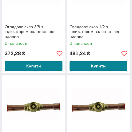
Оглядове скло 3/8 з
Оглядове скло 1/2 з
індикатором вологості під
індикатором вологості під
паяння
паяння
В наявності
В наявності
372,28
481,24
₴
₴
Купити
Купити