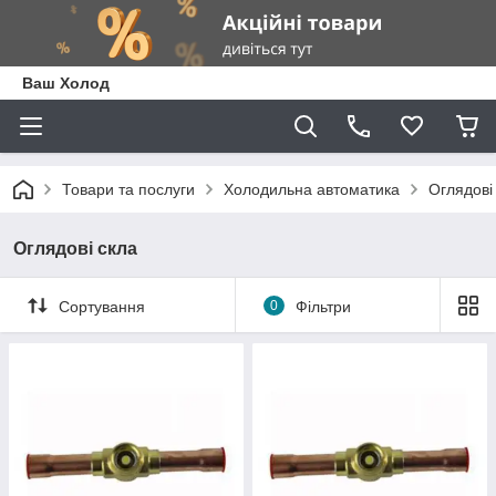
Ваш Холод
Товари та послуги
Холодильна автоматика
Оглядові
Оглядові скла
Сортування
0
Фільтри