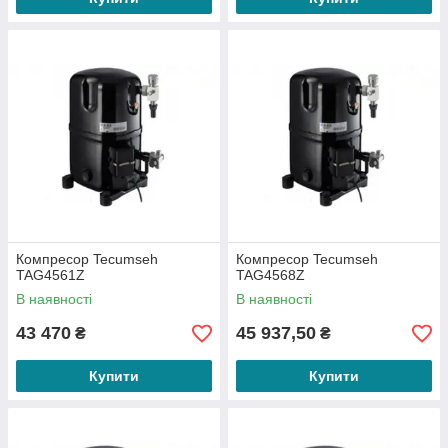
Компресор Tecumseh
Компресор Tecumseh
TAG4561Z
TAG4568Z
В наявності
В наявності
43 470
45 937,50
₴
₴
Купити
Купити