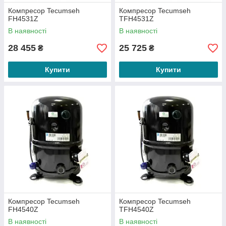
Компресор Tecumseh
Компресор Tecumseh
FH4531Z
TFH4531Z
В наявності
В наявності
28 455
25 725
₴
₴
Купити
Купити
Компресор Tecumseh
Компресор Tecumseh
FH4540Z
TFH4540Z
В наявності
В наявності