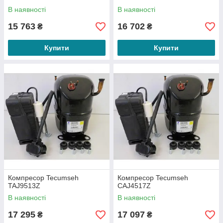
В наявності
В наявності
15 763
16 702
₴
₴
Купити
Купити
Компресор Tecumseh
Компресор Tecumseh
TAJ9513Z
CAJ4517Z
В наявності
В наявності
17 295
17 097
₴
₴