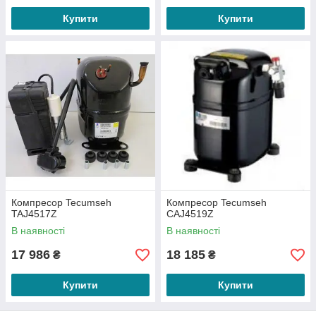
Купити
Купити
Компресор Tecumseh
Компресор Tecumseh
TAJ4517Z
CAJ4519Z
В наявності
В наявності
17 986
18 185
₴
₴
Купити
Купити