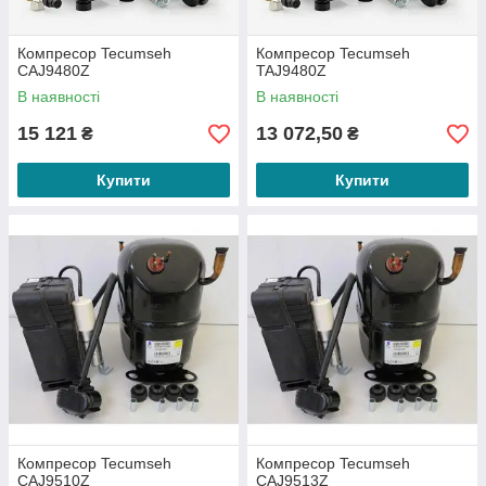
Компресор Tecumseh
Компресор Tecumseh
CAJ9480Z
TAJ9480Z
В наявності
В наявності
15 121
13 072,50
₴
₴
Купити
Купити
Компресор Tecumseh
Компресор Tecumseh
CAJ9510Z
CAJ9513Z