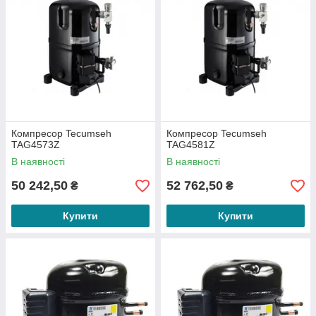
Компресор Tecumseh
Компресор Tecumseh
TAG4573Z
TAG4581Z
В наявності
В наявності
50 242,50
52 762,50
₴
₴
Купити
Купити