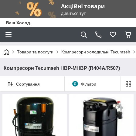
Ваш Холод
Товари та послуги
Компресори холодильні Tecumseh
Компресори Tecumseh HBP-MHBP (R404A/R507)
Сортування
0
Фільтри