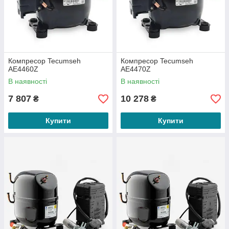
Компресор Tecumseh
Компресор Tecumseh
AE4460Z
AE4470Z
В наявності
В наявності
7 807
10 278
₴
₴
Купити
Купити