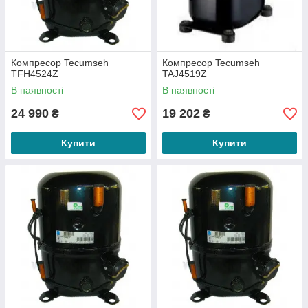
Компресор Tecumseh
Компресор Tecumseh
TFH4524Z
TAJ4519Z
В наявності
В наявності
24 990
19 202
₴
₴
Купити
Купити