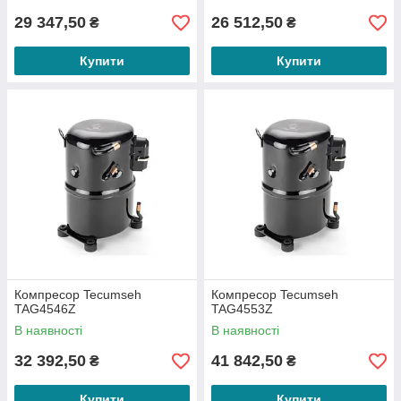
29 347,50
26 512,50
₴
₴
Купити
Купити
Компресор Tecumseh
Компресор Tecumseh
TAG4546Z
TAG4553Z
В наявності
В наявності
32 392,50
41 842,50
₴
₴
Купити
Купити