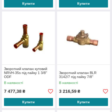
Купити
Купити
Зворотний клапан кутовий
NRVH-35s під пайку 1 3/8"
Зворотний клапан BLR
ODF
3142/7 під пайку 7/8"
В наявності
В наявності
7 477,38
3 216,59
₴
₴
Купити
Купити