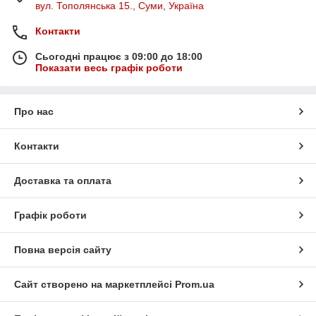
вул. Тополянська 15., Суми, Україна
Контакти
Сьогодні працює з 09:00 до 18:00
Показати весь графік роботи
Про нас
Контакти
Доставка та оплата
Графік роботи
Повна версія сайту
Сайт створено на маркетплейсі
Prom.ua