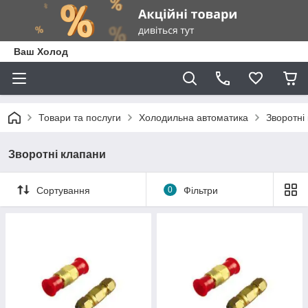
Ваш Холод
Товари та послуги
Холодильна автоматика
Зворотні
Зворотні клапани
Сортування
0
Фільтри