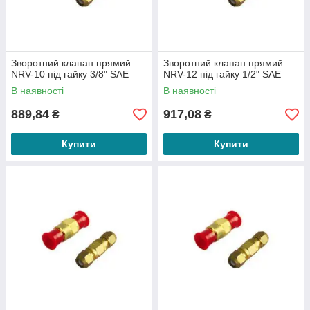
Зворотний клапан прямий
Зворотний клапан прямий
NRV-10 під гайку 3/8" SAE
NRV-12 під гайку 1/2" SAE
В наявності
В наявності
889,84
917,08
₴
₴
Купити
Купити