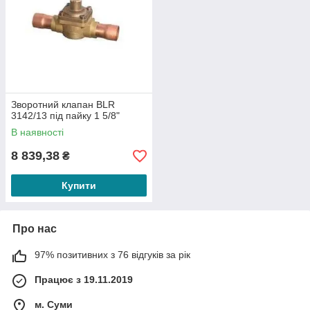
Зворотний клапан BLR
3142/13 під пайку 1 5/8"
В наявності
8 839,38
₴
Купити
Про нас
97% позитивних з 76 відгуків за рік
Працює з 19.11.2019
м. Суми