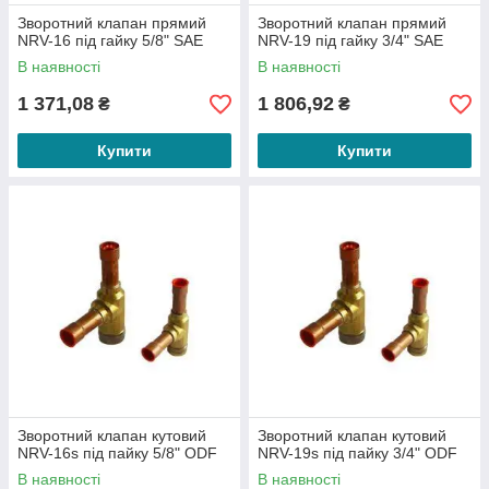
Зворотний клапан прямий
Зворотний клапан прямий
NRV-16 під гайку 5/8" SAE
NRV-19 під гайку 3/4" SAE
В наявності
В наявності
1 371,08
1 806,92
₴
₴
Купити
Купити
Зворотний клапан кутовий
Зворотний клапан кутовий
NRV-16s під пайку 5/8" ODF
NRV-19s під пайку 3/4" ODF
В наявності
В наявності