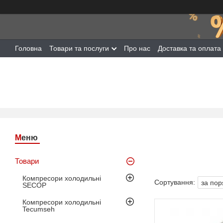
Головна
Товари та послуги
Про нас
Доставка та оплата
Товари
Компресори холодильні
SECOP
Компресори холодильні
Tecumseh