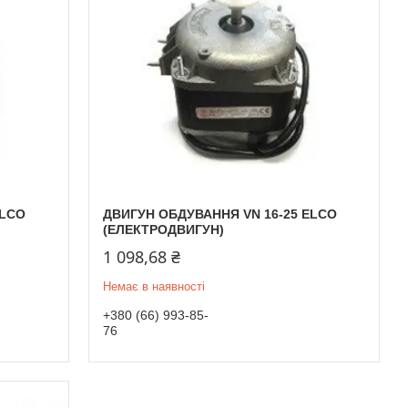
ELCO
ДВИГУН ОБДУВАННЯ VN 16-25 ELCO
(ЕЛЕКТРОДВИГУН)
1 098,68 ₴
Немає в наявності
+380 (66) 993-85-
76