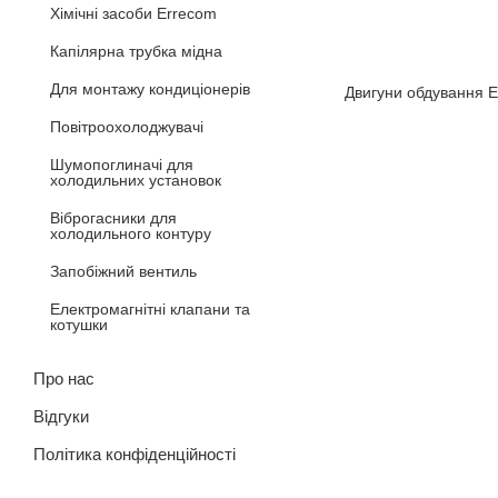
Хімічні засоби Errecom
Капілярна трубка мідна
Для монтажу кондиціонерів
Двигуни обдування E
Повітроохолоджувачі
Шумопоглиначі для
холодильних установок
Віброгасники для
холодильного контуру
Запобіжний вентиль
Електромагнітні клапани та
котушки
Про нас
Відгуки
Політика конфіденційності