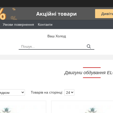
Умови повернення
Контакти
Ваш Холод
Двигуни обдування E