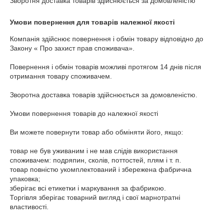
Зворотня доставка товарів здійснюється за домовленістю
Умови повернення для товарів належної якості
Компанія здійснює повернення і обмін товару відповідно до 
Закону « Про захист прав споживача».

Повернення і обмін товарів можливі протягом 14 днів після 
отримання товару споживачем.

Зворотна доставка товарів здійснюється за домовленістю.

Умови повернення товарів до належної якості

Ви можете повернути товар або обміняти його, якщо:

товар не був уживаним і не мав слідів використання 
споживачем: подряпин, сколів, поттостей, плям і т. п.

товар повністю укомплектований і збережена фабрична 
упаковка;

зберігає всі етикетки і маркування за фабрикою.

Торгівля зберігає товарний вигляд і свої марнотратні 
властивості.