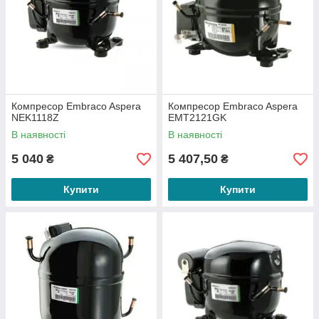
Компресор Embraco Aspera
Компресор Embraco Aspera
NEK1118Z
EMT2121GK
В наявності
В наявності
5 040
5 407,50
₴
₴
Купити
Купити