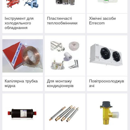
Інструмент для
Пластинчасті
Хімічні засоби
холодильного
теплообмінники
Errecom
обладнання
Капілярна трубка
Для монтажу
Повітроохолоджув
мідна
кондиціонерів
ачі