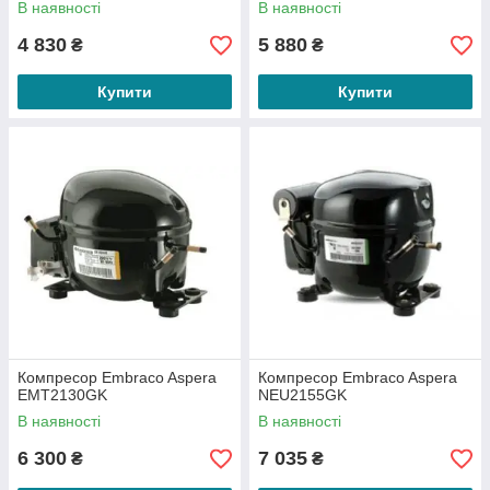
В наявності
В наявності
4 830
5 880
₴
₴
Купити
Купити
Компресор Embraco Aspera
Компресор Embraco Aspera
EMT2130GK
NEU2155GK
В наявності
В наявності
6 300
7 035
₴
₴