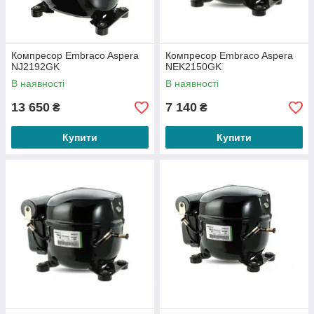
Компресор Embraco Aspera
Компресор Embraco Aspera
NJ2192GK
NEK2150GK
В наявності
В наявності
13 650
7 140
₴
₴
Купити
Купити