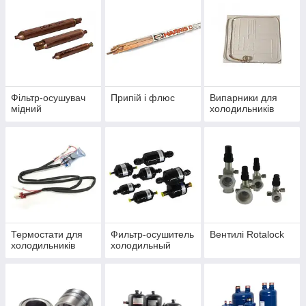
Фільтр-осушувач
Припій і флюс
Випарники для
мідний
холодильників
Термостати для
Фильтр-осушитель
Вентилі Rotalock
холодильників
холодильный