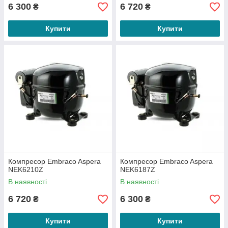
6 300
6 720
₴
₴
Купити
Купити
Компресор Embraco Aspera
Компресор Embraco Aspera
NEK6210Z
NEK6187Z
В наявності
В наявності
6 720
6 300
₴
₴
Купити
Купити