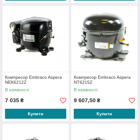
Компресор Embraco Aspera
Компресор Embraco Aspera
NEK6212Z
NT6215Z
В наявності
В наявності
7 035
9 607,50
₴
₴
Купити
Купити