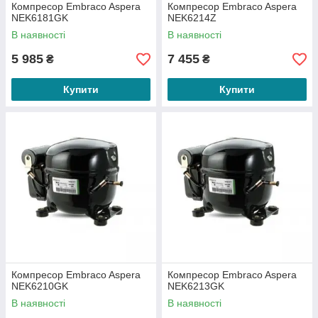
Компресор Embraco Aspera
Компресор Embraco Aspera
NEK6181GK
NEK6214Z
В наявності
В наявності
5 985
7 455
₴
₴
Купити
Купити
Компресор Embraco Aspera
Компресор Embraco Aspera
NEK6210GK
NEK6213GK
В наявності
В наявності