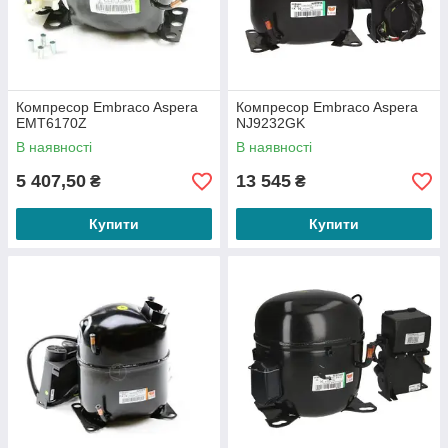
Компресор Embraco Aspera
Компресор Embraco Aspera
EMT6170Z
NJ9232GK
В наявності
В наявності
5 407,50
13 545
₴
₴
Купити
Купити