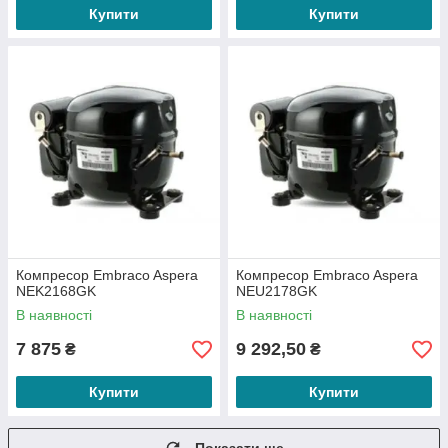
Купити
Купити
Компресор Embraco Aspera
Компресор Embraco Aspera
NEK2168GK
NEU2178GK
В наявності
В наявності
7 875
9 292,50
₴
₴
Купити
Купити