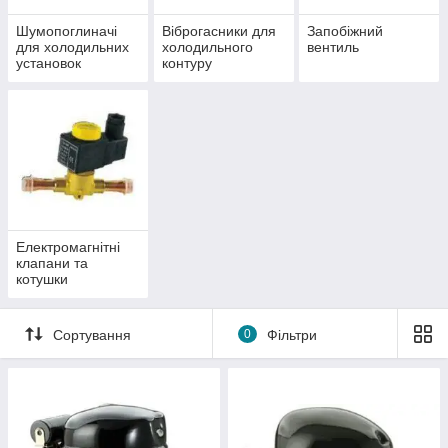
Шумопоглиначі
Віброгасники для
Запобіжний
для холодильних
холодильного
вентиль
установок
контуру
Електромагнітні
клапани та
котушки
Сортування
0
Фільтри