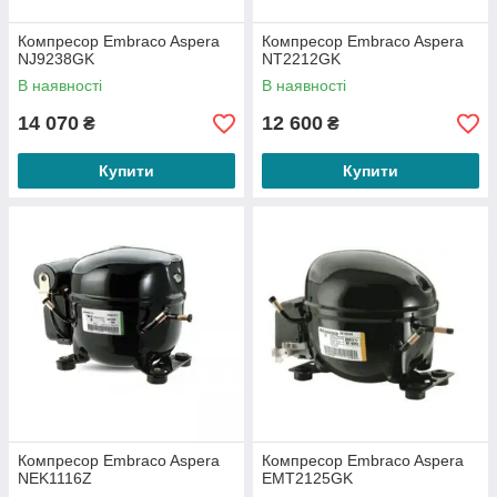
Компресор Embraco Aspera
Компресор Embraco Aspera
NJ9238GK
NT2212GK
В наявності
В наявності
14 070
12 600
₴
₴
Купити
Купити
Компресор Embraco Aspera
Компресор Embraco Aspera
NEK1116Z
EMT2125GK