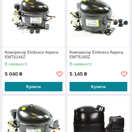
Компресор Embraco Aspera
Компресор Embraco Aspera
EMT6144Z
EMT6160Z
В наявності
В наявності
5 040
5 145
₴
₴
Купити
Купити