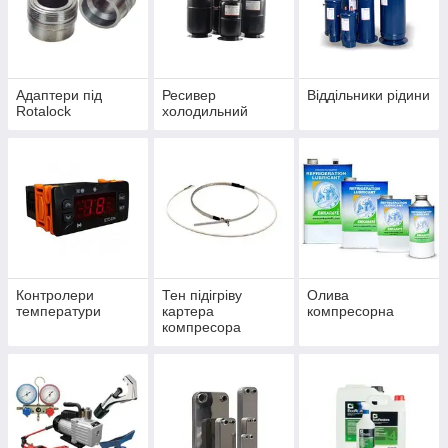
Адаптери під
Ресивер
Віддільники рідини
Rotalock
холодильний
Контролери
Тен підігріву
Олива
температури
картера
компресорна
компресора