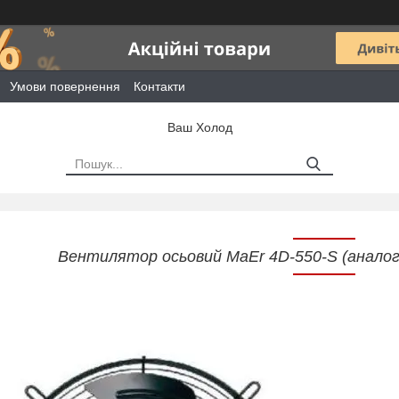
Умови повернення
Контакти
Ваш Холод
Вентилятор осьовий MaEr 4D-550-S (анало