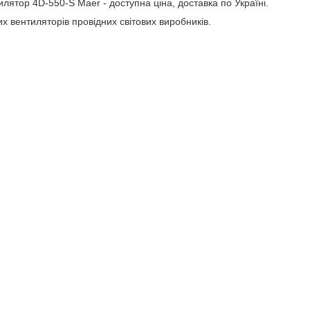
лятор 4D-550-S Maer - доступна ціна, доставка по Україні.
х вентиляторів провідних світових виробників.