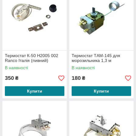
Термостат К-50 H2005 002
Термостат ТАМ-145 для
Ranco Італія (пивний)
морозильника 1,3 м
В наявності
В наявності
350
180
₴
₴
Купити
Купити