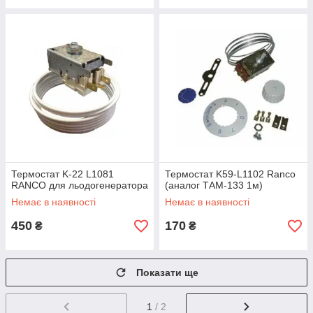
Термостат K-22 L1081
Термостат K59-L1102 Ranco
RANCO для льодогенератора
(аналог ТАМ-133 1м)
Немає в наявності
Немає в наявності
450
170
₴
₴
Показати ще
1
/ 2