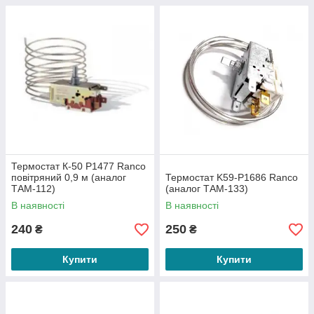
Термостат К-50 P1477 Ranco
повітряний 0,9 м (аналог
Термостат K59-P1686 Ranco
ТАМ-112)
(аналог ТАМ-133)
В наявності
В наявності
240
250
₴
₴
Купити
Купити