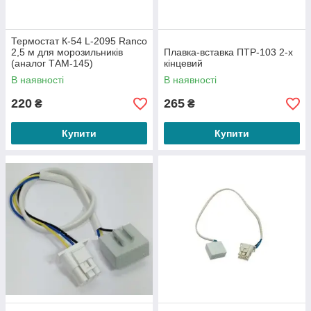
Термостат К-54 L-2095 Ranco
2,5 м для морозильників
Плавка-вставка ПТР-103 2-х
(аналог ТАМ-145)
кінцевий
В наявності
В наявності
220
265
₴
₴
Купити
Купити