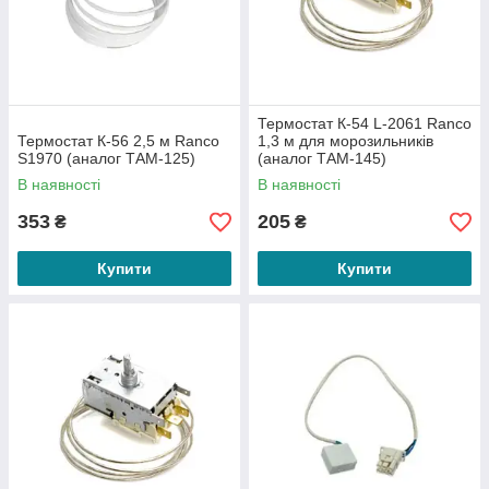
Термостат К-54 L-2061 Ranco
Термостат К-56 2,5 м Ranco
1,3 м для морозильників
S1970 (аналог ТАМ-125)
(аналог ТАМ-145)
В наявності
В наявності
353
205
₴
₴
Купити
Купити