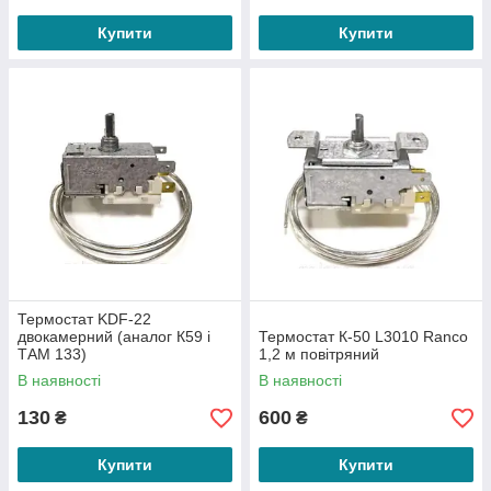
Купити
Купити
Термостат KDF-22
двокамерний (аналог К59 і
Термостат К-50 L3010 Ranco
ТАМ 133)
1,2 м повітряний
В наявності
В наявності
130
600
₴
₴
Купити
Купити