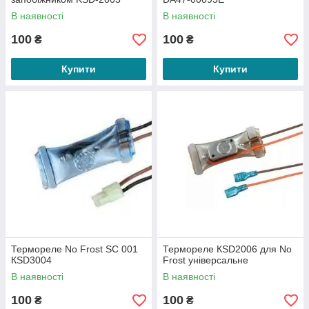
В наявності
В наявності
100
100
₴
₴
Купити
Купити
Термореле No Frost SC 001
Термореле КSD2006 для No
КSD3004
Frost універсальне
В наявності
В наявності
100
100
₴
₴