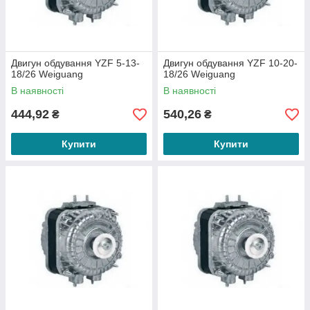
Двигун обдування YZF 5-13-
Двигун обдування YZF 10-20-
18/26 Weiguang
18/26 Weiguang
В наявності
В наявності
444,92
540,26
₴
₴
Купити
Купити