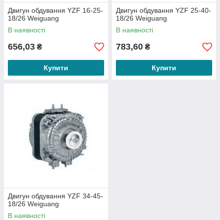
Двигун обдування YZF 16-25-
Двигун обдування YZF 25-40-
18/26 Weiguang
18/26 Weiguang
В наявності
В наявності
656,03
783,60
₴
₴
Купити
Купити
Двигун обдування YZF 34-45-
18/26 Weiguang
В наявності