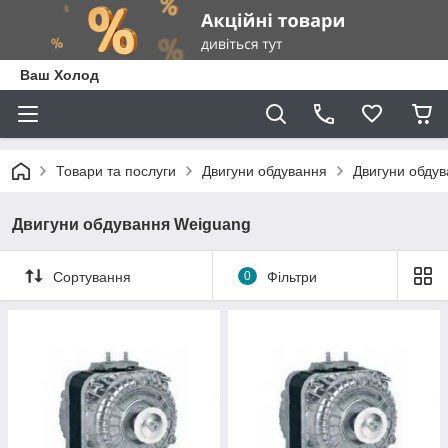
Ваш Холод
Товари та послуги
Двигуни обдування
Двигуни обду
Двигуни обдування Weiguang
Сортування
0
Фільтри