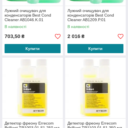
Лужний очищувач для
Лужний очищувач для
конденсаторів Best Cond
конденсаторів Best Cond
Cleaner AB1046.K.01
Cleaner AB1209.P.01
В наявності
В наявності
703,50
2 016
₴
₴
Купити
Купити
Детектор фреону Errecom
Детектор фреону Errecom
Brilliant TR1003.01.S1 250 мл
Brilliant TR1103.01.S1 350 мл