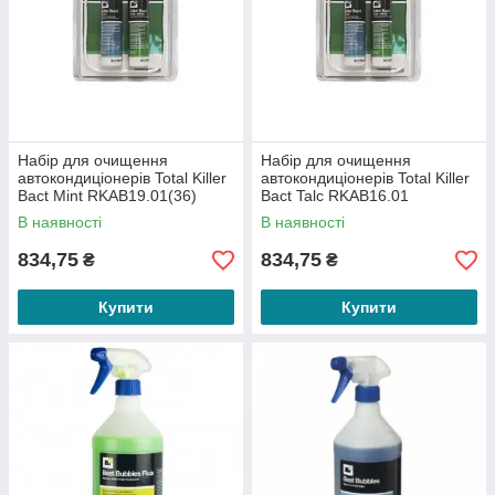
Набір для очищення
Набір для очищення
автокондиціонерів Total Killer
автокондиціонерів Total Killer
Bact Mint RKAB19.01(36)
Bact Talc RKAB16.01
В наявності
В наявності
834,75
834,75
₴
₴
Купити
Купити