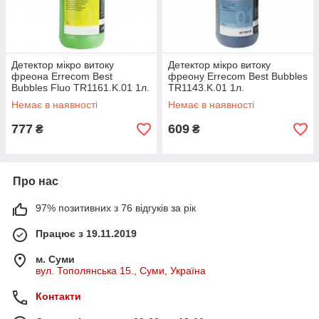
Детектор мікро витоку
Детектор мікро витоку
фреона Errecom Best
фреону Errecom Best Bubbles
Bubbles Fluo TR1161.K.01 1л.
TR1143.K.01 1л.
Немає в наявності
Немає в наявності
777
609
₴
₴
Про нас
97% позитивних з 76 відгуків за рік
Працює з 19.11.2019
м. Суми
вул. Тополянська 15., Суми, Україна
Контакти