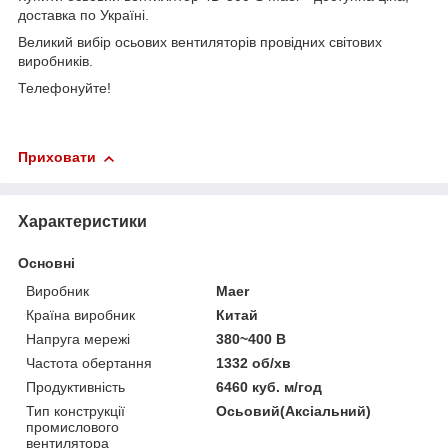
доставка по Україні.
Великий вибір осьових вентиляторів провідних світових
виробників.
Телефонуйте!
Приховати
Характеристики
Основні
Виробник
Maer
Країна виробник
Китай
Напруга мережі
380~400 В
Частота обертання
1332 об/хв
Продуктивність
6460 куб. м/год
Тип конструкції
Осьовий(Аксіальний)
промислового
вентилятора