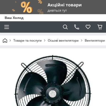
Ваш Холод
Товари та послуги
Осьові вентилятори
Вентилятори 