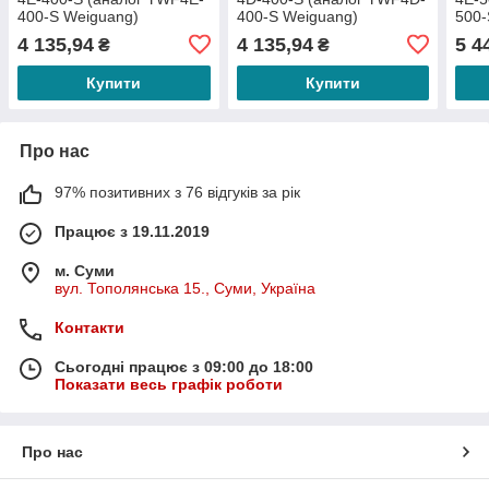
400-S Weiguang)
400-S Weiguang)
500-
4 135,94
4 135,94
5 4
₴
₴
Купити
Купити
Про нас
97% позитивних з 76 відгуків за рік
Працює з 19.11.2019
м. Суми
вул. Тополянська 15., Суми, Україна
Контакти
Сьогодні працює з 09:00 до 18:00
Показати весь графік роботи
Про нас