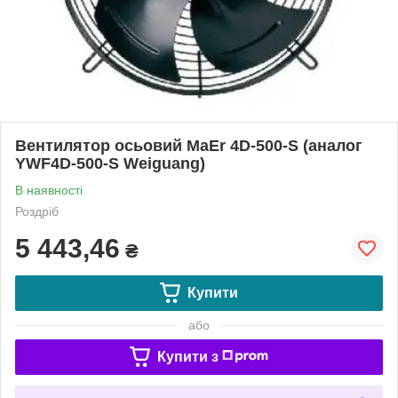
Вентилятор осьовий MaEr 4D-500-S (аналог
YWF4D-500-S Weiguang)
В наявності
Роздріб
5 443,46
₴
Купити
або
Купити з