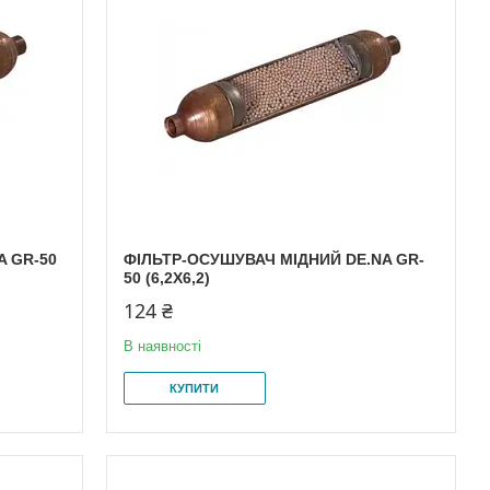
A GR-50
ФІЛЬТР-ОСУШУВАЧ МІДНИЙ DE.NA GR-
50 (6,2Х6,2)
124 ₴
В наявності
КУПИТИ