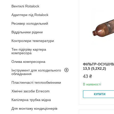
Вентилі Rotalock
Адаптери під Rotalock
Ресивер холодильний
Віддільники рідини
Контролери температури
Тен підігріву картера
компресора
Олива компресорна
ФІЛЬТР-ОСУШУВА
13,5 (5,2Х2,2)
Інструмент для холодильного
обладнання
43 ₴
Пластинчасті теплообмінники
В наявності
Хімічні засоби Errecom
КУПИТИ
Капілярна трубка мідна
Для монтажу кондиціонерів