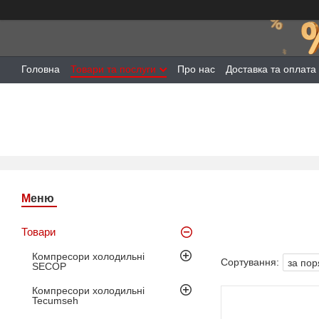
Головна
Товари та послуги
Про нас
Доставка та оплата
Товари
Компресори холодильні
SECOP
Компресори холодильні
Tecumseh