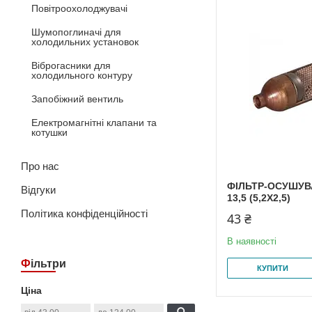
Повітроохолоджувачі
Шумопоглиначі для
холодильних установок
Віброгасники для
холодильного контуру
Запобіжний вентиль
Електромагнітні клапани та
котушки
Про нас
ФІЛЬТР-ОСУШУВА
Відгуки
13,5 (5,2Х2,5)
Політика конфіденційності
43 ₴
В наявності
Фільтри
КУПИТИ
Ціна