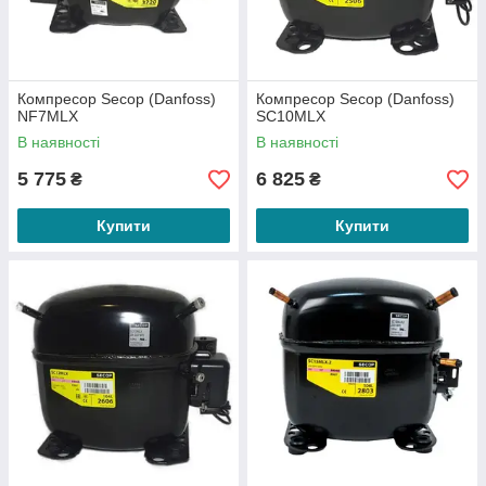
Компресор Secop (Danfoss)
Компресор Secop (Danfoss)
NF7MLX
SC10MLX
В наявності
В наявності
5 775
6 825
₴
₴
Купити
Купити