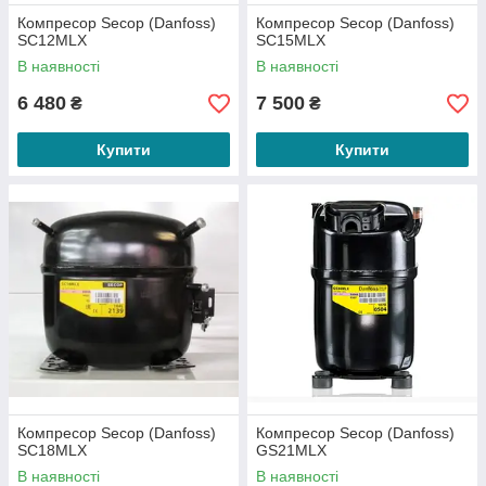
Компресор Secop (Danfoss)
Компресор Secop (Danfoss)
SC12MLX
SC15MLX
В наявності
В наявності
6 480
7 500
₴
₴
Купити
Купити
Компресор Secop (Danfoss)
Компресор Secop (Danfoss)
SC18MLX
GS21MLX
В наявності
В наявності