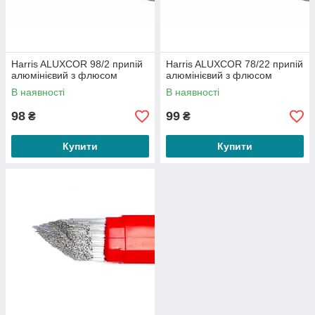
Harris ALUXCOR 98/2 припій
Harris ALUXCOR 78/22 припій
алюмінієвий з флюсом
алюмінієвий з флюсом
В наявності
В наявності
98
99
₴
₴
Купити
Купити