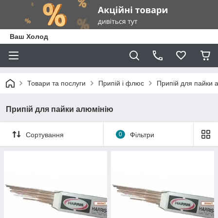
Ваш Холод
Товари та послуги
Припій і флюс
Припій для пайки 
Припій для пайки алюмінію
Сортування
0
Фільтри