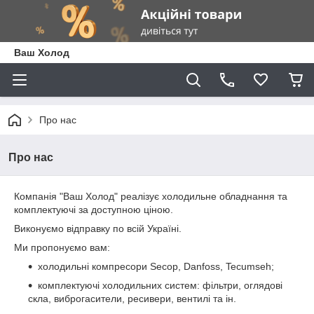
Ваш Холод
Про нас
Про нас
Компанія "Ваш Холод" реалізує холодильне обладнання та
комплектуючі за доступною ціною.
Виконуємо відправку по всій Україні.
Ми пропонуємо вам:
холодильні компресори Secop, Danfoss, Tecumseh;
комплектуючі холодильних систем: фільтри, оглядові
скла, виброгасители, ресивери, вентилі та ін.