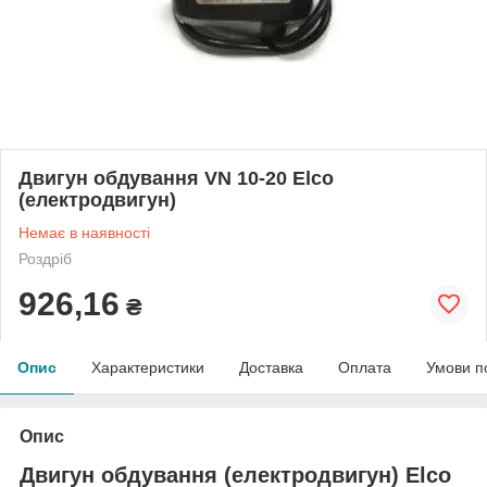
Двигун обдування VN 10-20 Elco
(електродвигун)
Немає в наявності
Роздріб
926,16
₴
Опис
Характеристики
Доставка
Оплата
Умови п
Опис
Двигун обдування (електродвигун) Elco