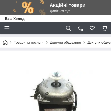
Ваш Холод
Товари та послуги
Двигуни обдування
Двигуни обду