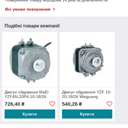
Повернення товару впродовж 14 днів за домовленістю
Всі умови повернення
Подібні товари компанії
Двигун обдування MaEr
Двигун обдування YZF 10-
YZF45L20P4-10-18/26
20-18/26 Weiguang
726,40
540,26
₴
₴
Купити
Купити