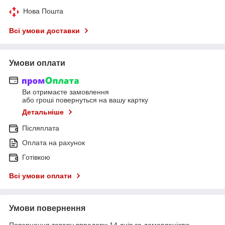
Нова Пошта
Всі умови доставки
Умови оплати
Ви отримаєте замовлення
або гроші повернуться на вашу картку
Детальніше
Післяплата
Оплата на рахунок
Готівкою
Всі умови оплати
Умови повернення