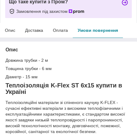
Що таке купити з Пром?
Замовлення під захистом
Опис
Доставка
Оплата
Умови повернення
Опис
Довжина трубки - 2 м
Товщина трубки - 6 мм
Діаметр - 15 мм
Теплоізоляція K-Flex ST 6x15 купити в
Україні
Теплоізоляційні матеріали зі спіненого каучуку K-FLEX -
сучасні ефективні матеріали з високими теплофізичними і
експлуатаційними характеристиками, є стандартом високої
якості завдяки низькій теплопровідності і паропроникності,
високій технологічності монтажу, довговічності, пожежної,
корозійної, санітарної та екологічної безпеки.