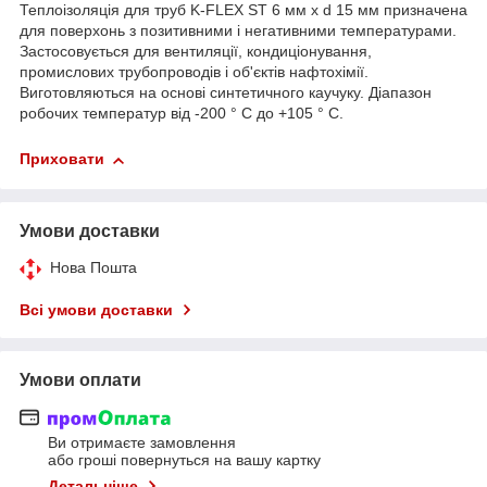
Теплоізоляція для труб K-FLEX ST 6 мм х d 15 мм призначена
для поверхонь з позитивними і негативними температурами.
Застосовується для вентиляції, кондиціонування,
промислових трубопроводів і об'єктів нафтохімії.
Виготовляються на основі синтетичного каучуку. Діапазон
робочих температур від -200 ° C до +105 ° C.
Приховати
Умови доставки
Нова Пошта
Всі умови доставки
Умови оплати
Ви отримаєте замовлення
або гроші повернуться на вашу картку
Детальніше