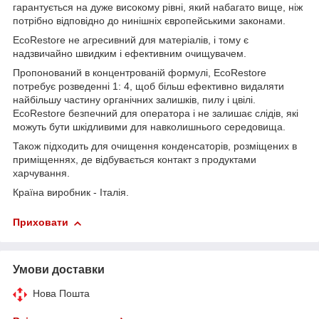
гарантується на дуже високому рівні, який набагато вище, ніж
потрібно відповідно до нинішніх європейськими законами.
EcoRestore не агресивний для матеріалів, і тому є
надзвичайно швидким і ефективним очищувачем.
Пропонований в концентрованій формулі, EcoRestore
потребує розведенні 1: 4, щоб більш ефективно видаляти
найбільшу частину органічних залишків, пилу і цвілі.
EcoRestore безпечний для оператора і не залишає слідів, які
можуть бути шкідливими для навколишнього середовища.
Також підходить для очищення конденсаторів, розміщених в
приміщеннях, де відбувається контакт з продуктами
харчування.
Країна виробник - Італія.
Приховати
Умови доставки
Нова Пошта