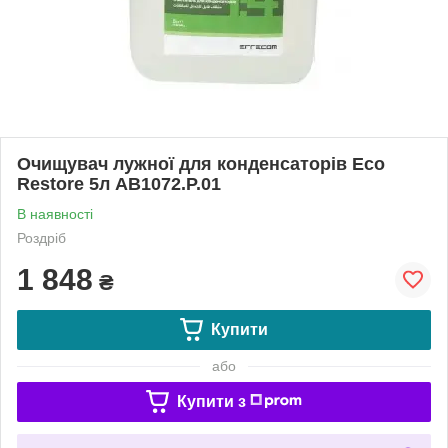
Очищувач лужної для конденсаторів Eco
Restore 5л AB1072.P.01
В наявності
Роздріб
1 848
₴
Купити
або
Купити з