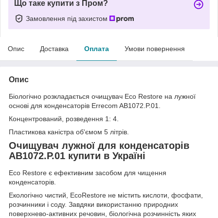
Що таке купити з Пром?
Замовлення під захистом
Опис
Доставка
Оплата
Умови повернення
Опис
Біологічно розкладається очищувач Eco Restore на лужної
основі для конденсаторів Errecom AB1072.P.01.
Концентрований, розведення 1: 4.
Пластикова каністра об'ємом 5 літрів.
Очищувач лужної для конденсаторів
AB1072.P.01 купити в Україні
Eco Restore є ефективним засобом для чищення
конденсаторів.
Екологічно чистий, EcoRestore не містить кислоти, фосфати,
розчинники і соду. Завдяки використанню природних
поверхнево-активних речовин, біологічна розчинність яких