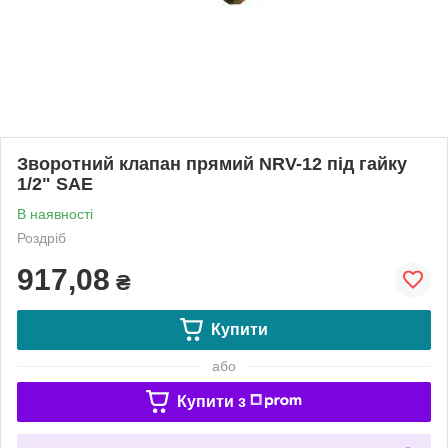
Зворотний клапан прямий NRV-12 під гайку
1/2" SAE
В наявності
Роздріб
917,08
₴
Купити
або
Купити з