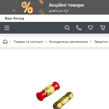
Ваш Холод
Товари та послуги
Холодильна автоматика
Зворотні