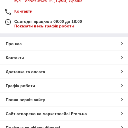
вул. Тополянська 15., Суми, Україна
Контакти
Сьогодні працює з 09:00 до 18:00
Показати весь графік роботи
Про нас
Контакти
Доставка та оплата
Графік роботи
Повна версія сайту
Сайт створено на маркетплейсі
Prom.ua
Політика конфіденційності