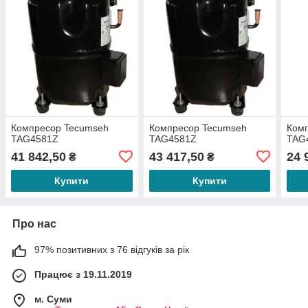
Компресор Tecumseh
Компресор Tecumseh
Ком
TAG4581Z
TAG4581Z
TAG
41 842,50
43 417,50
24 
₴
₴
Купити
Купити
Про нас
97% позитивних з 76 відгуків за рік
Працює з 19.11.2019
м. Суми