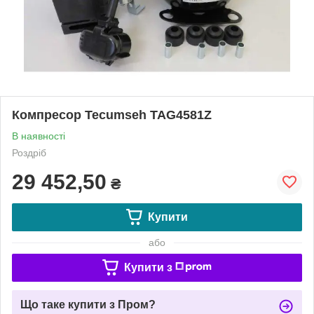
Компресор Tecumseh TAG4581Z
В наявності
Роздріб
29 452,50
₴
Купити
або
Купити з
Що таке купити з Пром?