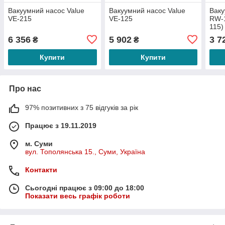
Вакуумний насос Value
Вакуумний насос Value
Ваку
VE-215
VE-125
RW-1
115)
6 356
5 902
3 7
₴
₴
Купити
Купити
Про нас
97% позитивних з 75 відгуків за рік
Працює з 19.11.2019
м. Суми
вул. Тополянська 15., Суми, Україна
Контакти
Сьогодні працює з 09:00 до 18:00
Показати весь графік роботи