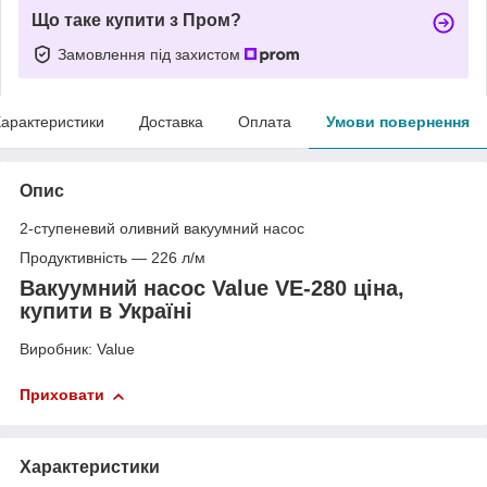
Що таке купити з Пром?
Замовлення під захистом
арактеристики
Доставка
Оплата
Умови повернення
Опис
2-ступеневий оливний вакуумний насос
Продуктивність — 226 л/м
Вакуумний насос Value VE-280 ціна,
купити в Україні
Виробник: Value
Приховати
Характеристики