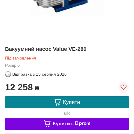
Вакуумний насос Value VE-280
Під замовлення
Роздріб
Відправка з
13 серпня 2026
12 258
₴
Купити
або
Купити з