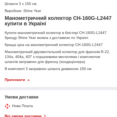
Шланги 3 х 150 см.
Виробник: Shine Year
Манометричний колектор CH-160G-L2447
купити в Україні
Купити манометричний колектор в блістері CH-160G-L2447
бренду Shine Year можна з доставкою по Україні.
Краща ціна на манометричний колектор CH-160G-L2447
Манометричний двухвентильний колектор для фреонів R-22,
134a, 404a, 407 з поршневими вентилями і комплектом
шлангів заправних для фреону (кондиціонера).
В комплекті 3 заправних шланга довжиною 150 см.
Приховати
Умови доставки
Нова Пошта
Всі умови доставки