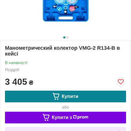
Манометрический колектор VMG-2 R134-B в
кейсі
В наявності
Роздріб
3 405
₴
Купити
або
Купити з