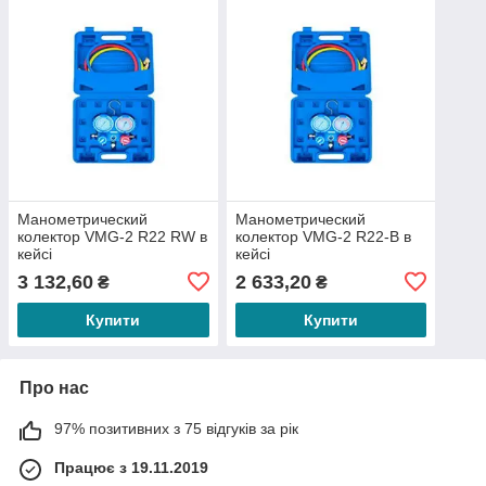
Манометрический
Манометрический
колектор VMG-2 R22 RW в
колектор VMG-2 R22-B в
кейсі
кейсі
3 132,60
2 633,20
₴
₴
Купити
Купити
Про нас
97% позитивних з 75 відгуків за рік
Працює з 19.11.2019