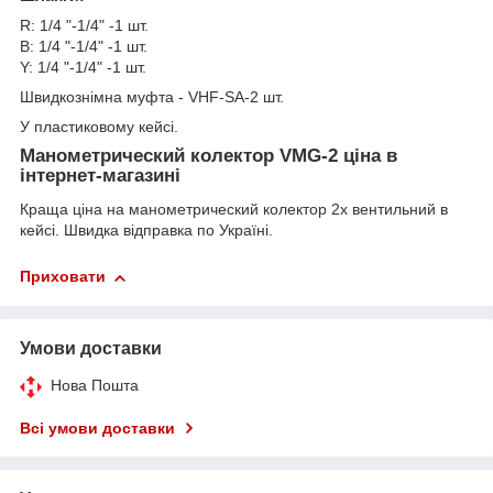
R: 1/4 "-1/4" -1 шт.
B: 1/4 "-1/4" -1 шт.
Y: 1/4 "-1/4" -1 шт.
Швидкознімна муфта - VHF-SA-2 шт.
У пластиковому кейсі.
Манометрический колектор VMG-2 ціна в
інтернет-магазині
Краща ціна на манометрический колектор 2х вентильний в
кейсі. Швидка відправка по Україні.
Приховати
Умови доставки
Нова Пошта
Всі умови доставки