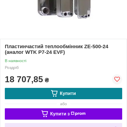
Пластинчастий теплообмінник ZE-500-24
(аналог WTK P7-24 EVF)
В наявності
Роздріб
18 707,85
₴
Купити
або
Купити з