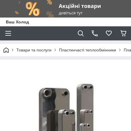
Ваш Холод
Товари та послуги
Пластинчасті теплообмінники
Пла