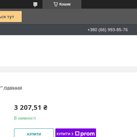
Кошик
+380 (66) 993-85-76
8" паяння
3 207,51 ₴
В наявності
КУПИТИ З
КУПИТИ