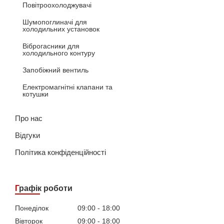
Повітроохолоджувачі
Шумопоглиначі для
холодильних установок
Віброгасники для
холодильного контуру
Запобіжний вентиль
Електромагнітні клапани та
котушки
Про нас
Відгуки
Політика конфіденційності
Графік роботи
Понеділок
09:00
18:00
Вівторок
09:00
18:00