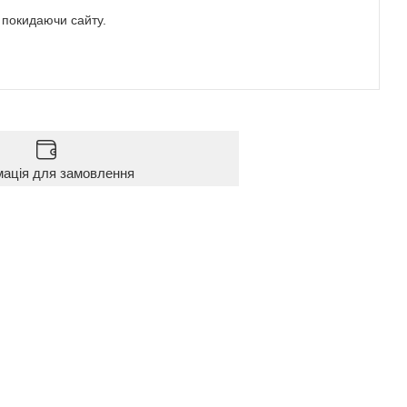
е покидаючи сайту.
мація для замовлення