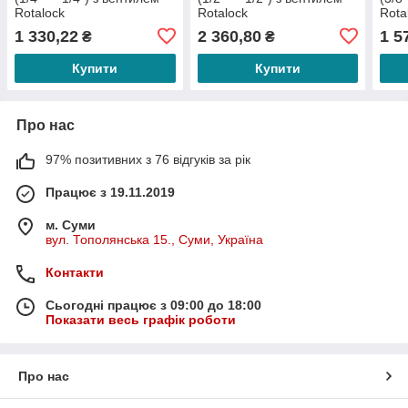
Rotalock
Rotalock
Rota
1 330,22
2 360,80
1 5
₴
₴
Купити
Купити
Про нас
97% позитивних з 76 відгуків за рік
Працює з 19.11.2019
м. Суми
вул. Тополянська 15., Суми, Україна
Контакти
Сьогодні працює з 09:00 до 18:00
Показати весь графік роботи
Про нас