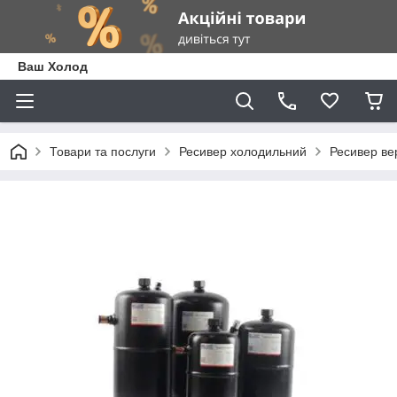
Ваш Холод
Товари та послуги
Ресивер холодильний
Ресивер вер