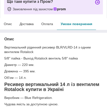
Що таке купити з Пром?
Замовлення під захистом
Опис
Доставка
Оплата
Умови повернення
Опис
Вертикальний рідинний ресивер BLR/VLRD-14 з одним
вентилем Rotalock
5/8" пайка - Выход Rotalock вентиль 5/8" пайка
Діаметр — 220 мм.
Довжина — 395 мм.
Об'єм — 14 л.
Ресивер вертикальний 14 л із вентилем
Rotalock купити в Україні
Виробник — Blue Refrigeration.
Чудова якість за доступною ціною.