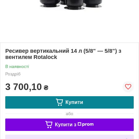
Ресивер вертикальний 14 л (5/8" — 5/8") з
вентилем Rotalock
В наявності
Роздріб
3 700,10
₴
Купити
або
Купити з