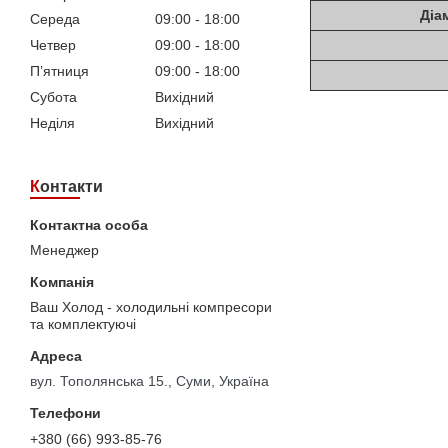
Діа
Середа
09:00
18:00
Четвер
09:00
18:00
Пʼятниця
09:00
18:00
Субота
Вихідний
Неділя
Вихідний
Контакти
Менеджер
Ваш Холод - холодильні компресори
та комплектуючі
вул. Тополянська 15., Суми, Україна
+380 (66) 993-85-76