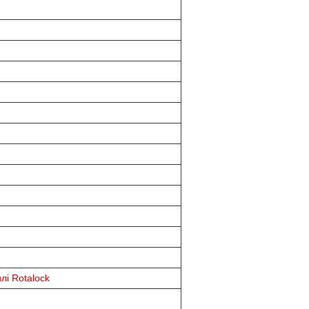
лі Rotalock