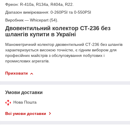
Фреон: R-410a, R134a, R404a, R22.
Діапазон вимірювання: 0-260PSI та 0-550PSI
Виробник — Whicepart (54).
Двовентильний колектор СТ-236 без
шлангів купити в Україні
Манометричний колектор двовентильний СТ-236 без шлангів
характеризується високою точністю, є гідним вибором для
професійних майстрів з обслуговування побутових і
промислових агрегатів.
Приховати
Умови доставки
Нова Пошта
Всі умови доставки