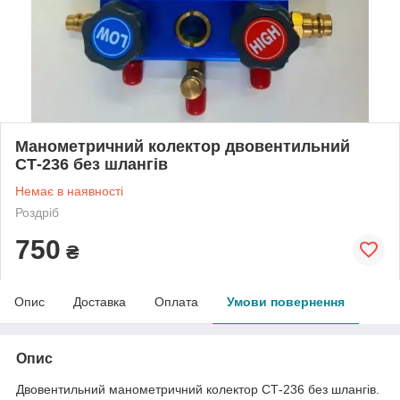
Манометричний колектор двовентильний
СТ-236 без шлангів
Немає в наявності
Роздріб
750
₴
Опис
Доставка
Оплата
Умови повернення
Опис
Двовентильний манометричний колектор СТ-236 без шлангів.