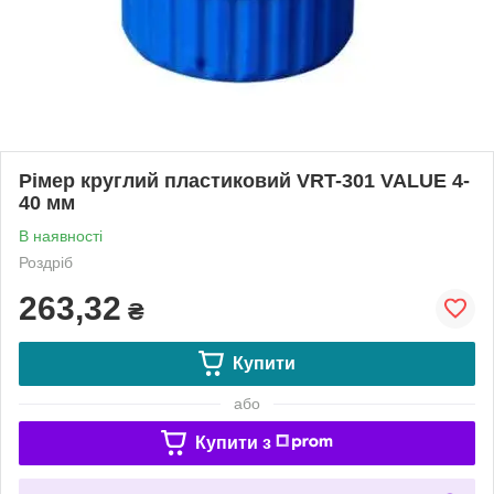
Рімер круглий пластиковий VRT-301 VALUE 4-
40 мм
В наявності
Роздріб
263,32
₴
Купити
або
Купити з