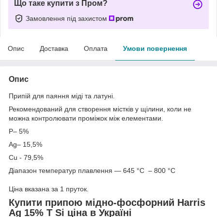
Що таке купити з Пром?
Замовлення під захистом
Опис
Доставка
Оплата
Умови повернення
Опис
Припій для паяння міді та латуні.
Рекомендований для створення містків у щілини, коли не
можна контролювати проміжок між елементами.
P– 5%
Ag– 15,5%
Cu - 79,5%
Діапазон температур плавлення — 645 °C – 800 °C
Ціна вказана за 1 пруток.
Купити припою мідно-фосфорний Harris
Ag 15% T Si ціна в Україні