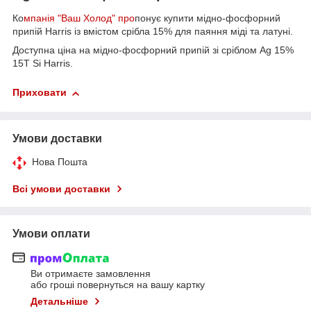
Ко
мпанія "Ваш Холод" про
понує купити мідно-фосфорний
припій Harris із вмістом срібла 15% для паяння міді та латуні.
Доступна ціна на мідно-фосфорний припій зі сріблом Ag 15%
15T Si Harris.
Приховати
Умови доставки
Нова Пошта
Всі умови доставки
Умови оплати
Ви отримаєте замовлення
або гроші повернуться на вашу картку
Детальніше