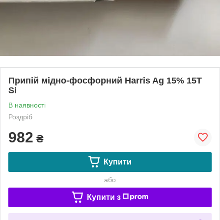
Припій мідно-фосфорний Harris Ag 15% 15T
Si
В наявності
Роздріб
982
₴
Купити
або
Купити з