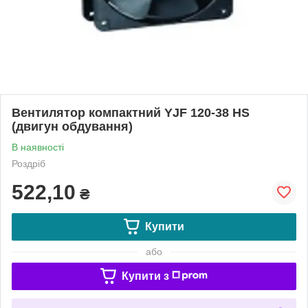
Вентилятор компактний YJF 120-38 HS
(двигун обдування)
В наявності
Роздріб
522,10
₴
Купити
або
Купити з