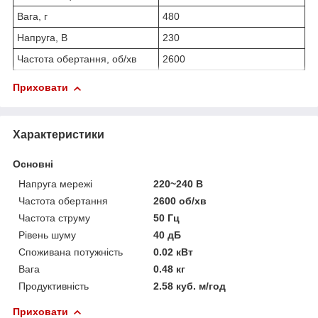
Вага, г
480
Напруга, В
230
Частота обертання, об/хв
2600
Приховати
Характеристики
Основні
Напруга мережі
220~240 В
Частота обертання
2600 об/хв
Частота струму
50 Гц
Рівень шуму
40 дБ
Споживана потужність
0.02 кВт
Вага
0.48 кг
Продуктивність
2.58 куб. м/год
Приховати