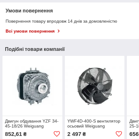
Умови повернення
Повернення товару впродовж 14 днів за домовленістю
Всі умови повернення
Подібні товари компанії
Двигун обдування YZF 34-
YWF4D-400-S вентилятор
Двиг
45-18/26 Weiguang
осьовий Weiguang
25-1
852,61
2 497
656
₴
₴