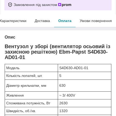
Замовлення під захистом
Характеристики
Доставка
Оплата
Умови повернення
Опис
Вентузол у зборі (вентилятор осьовий із
захисною решіткою) Ebm-Papst S4D630-
AD01-01
Модель
S4D630-AD01-01
Кількість лопатей, шт.
5
Діаметр крильчатки, мм
630
Живлення
~ 3/ 400V
Споживана потужність, Вт
2630
Швидкість, об./хв.
1320