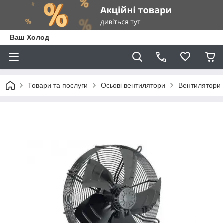
Ваш Холод
Товари та послуги
Осьові вентилятори
Вентилятори 