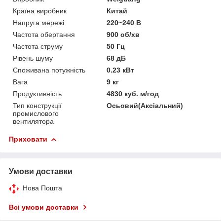
Країна виробник
Китай
Напруга мережі
220~240 В
Частота обертання
900 об/хв
Частота струму
50 Гц
Рівень шуму
68 дБ
Споживана потужність
0.23 кВт
Вага
9 кг
Продуктивність
4830 куб. м/год
Тип конструкції
Осьовий(Аксіальний)
промислового
вентилятора
Приховати
Умови доставки
Нова Пошта
Всі умови доставки