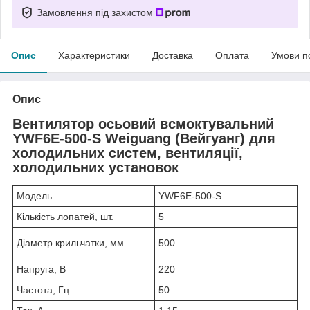
Замовлення під захистом
Опис
Характеристики
Доставка
Оплата
Умови п
Опис
Вентилятор осьовий всмоктувальний
YWF6E-500-S Weiguang (Вейгуанг) для
холодильних систем, вентиляції,
холодильних установок
Модель
YWF6E-500-S
Кількість лопатей, шт.
5
Діаметр крильчатки, мм
500
Напруга, В
220
Частота, Гц
50