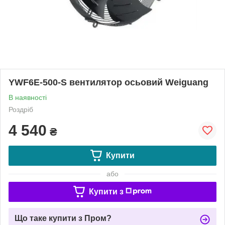
YWF6E-500-S вентилятор осьовий Weiguang
В наявності
Роздріб
4 540
₴
Купити
або
Купити з
Що таке купити з Пром?