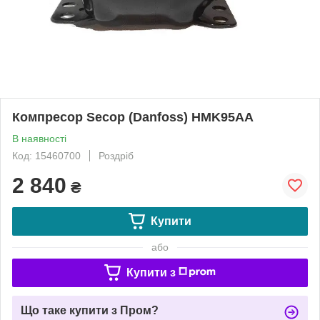
Компресор Secop (Danfoss) HMK95AA
В наявності
Код: 15460700
Роздріб
2 840
₴
Купити
або
Купити з
Що таке купити з Пром?