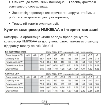
Стійкість до механічних пошкоджень і впливу факторів
зовнішнього середовища;
Захист від перепадів електричного напруги, стабільна
робота електричного двигуна агрегату;
Тривалий термін експлуатації.
Купити компресор HMK95AA в інтернет-магазині
Комерційна організація «Ваш Холод» пропонує купити
компресор HMK95AA за доступною ціною, виконуємо швидку
відправку товару по всій Україні.