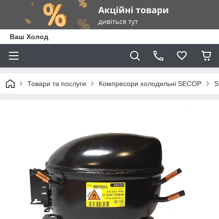
Ваш Холод
Товари та послуги
Компресори холодильні SECOP
S