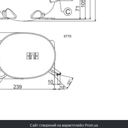
Сайт створений на маркетплейсі
Prom.ua