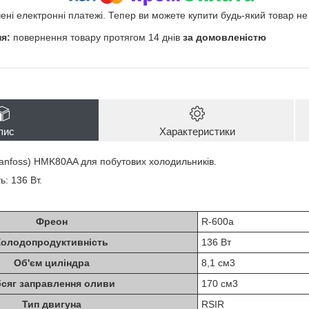
чені електронні платежі. Тепер ви можете купити будь-який товар н
повернення товару протягом 14 днів
за домовленістю
пис
Характеристики
anfoss) HMK80AA для побутових холодильників.
: 136 Вт.
Фреон
R-600a
Холодопродуктивність
136 Вт
Об'єм циліндра
8,1 см3
сяг заправлення оливи
170 см3
Тип двигуна
RSIR