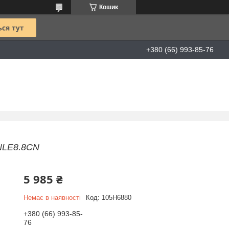
Кошик
+380 (66) 993-85-76
 NLE8.8CN
5 985 ₴
Немає в наявності
Код:
105H6880
+380 (66) 993-85-
76