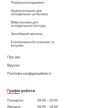
Повітроохолоджувачі
Шумопоглиначі для
холодильних установок
Віброгасники для
холодильного контуру
Запобіжний вентиль
Електромагнітні клапани та
котушки
Про нас
Відгуки
Політика конфіденційності
Графік роботи
Понеділок
09:00
18:00
Вівторок
09:00
18:00