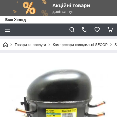
Ваш Холод
Товари та послуги
Компресори холодильні SECOP
S