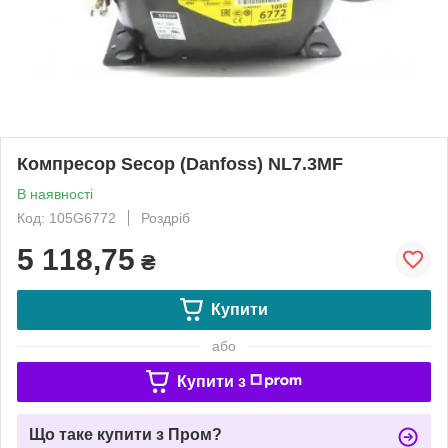
Компресор Secop (Danfoss) NL7.3MF
В наявності
Код: 105G6772
Роздріб
5 118,75
₴
Купити
або
Купити з
Що таке купити з Пром?