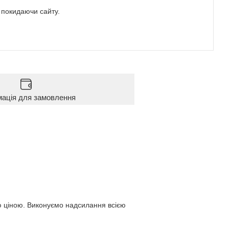
е покидаючи сайту.
мація для замовлення
ю ціною. Виконуємо надсилання всією