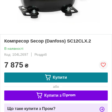
Компресор Secop (Danfoss) SC12CLX.2
В наявності
Код: 104L2697
Роздріб
7 875
₴
Купити
або
Купити з
Що таке купити з Пром?