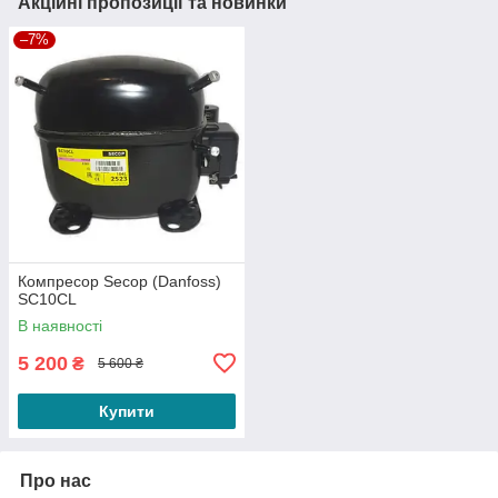
Акційні пропозиції та новинки
–7%
Компресор Secop (Danfoss)
SC10CL
В наявності
5 200
₴
5 600 ₴
Купити
Про нас