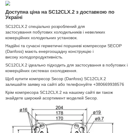
Доступна ціна на SC12CLX.2 з доставкою по
Україні
SC12CLX.2 спеціально розроблений для
застосування побутових холодильників і невеликих
комерційних холодильних установок.
Надійні та сучасні герметичні поршневі компресори SECOP
(Danfoss) мають енергоощадну конструкцію і
високу холодопродуктивність.
SC12CLX.2 ідеально підходить для застосування в побутових і
комерційних системах охолодження.
Щоб купити компресор Secop (Danfoss) SC12CLX.2
залишайте заявку на сайті або телефонуйте
+380669938576
Крім компресора SC12CLX.2 на нашому сайті ви також
знайдете широкий асортимент моделей Secop.