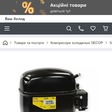
Ваш Холод
Товари та послуги
Компресори холодильні SECOP
S