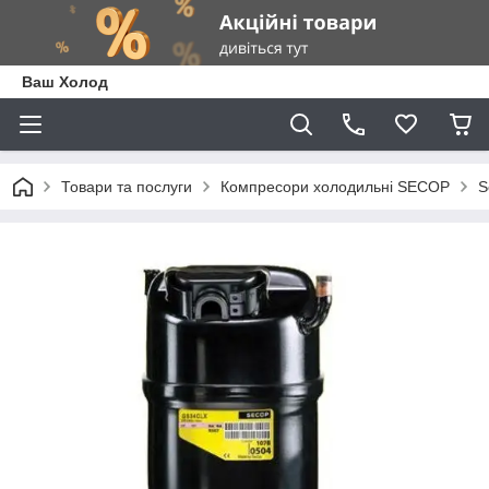
Ваш Холод
Товари та послуги
Компресори холодильні SECOP
S