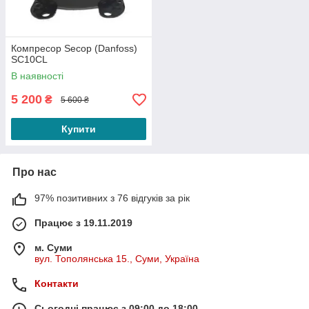
Компресор Secop (Danfoss)
SC10CL
В наявності
5 200
₴
5 600 ₴
Купити
Про нас
97% позитивних з 76 відгуків за рік
Працює з 19.11.2019
м. Суми
вул. Тополянська 15., Суми, Україна
Контакти
Сьогодні працює з 09:00 до 18:00