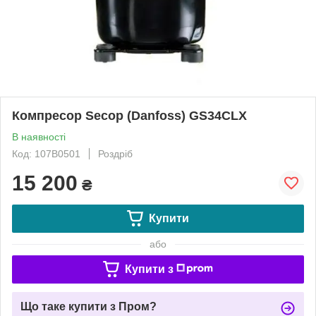
Компресор Secop (Danfoss) GS34CLX
В наявності
Код: 107B0501
Роздріб
15 200
₴
Купити
або
Купити з
Що таке купити з Пром?