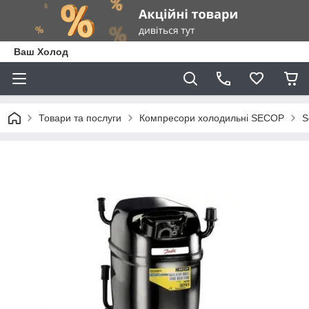
Ваш Холод
Товари та послуги
Компресори холодильні SECOP
S