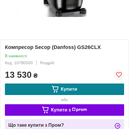
Компресор Secop (Danfoss) GS26CLX
В наявності
Код: 107B0500
Роздріб
13 530
₴
Купити
або
Купити з
Що таке купити з Пром?