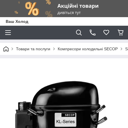
Ваш Холод
Товари та послуги
Компресори холодильні SECOP
S