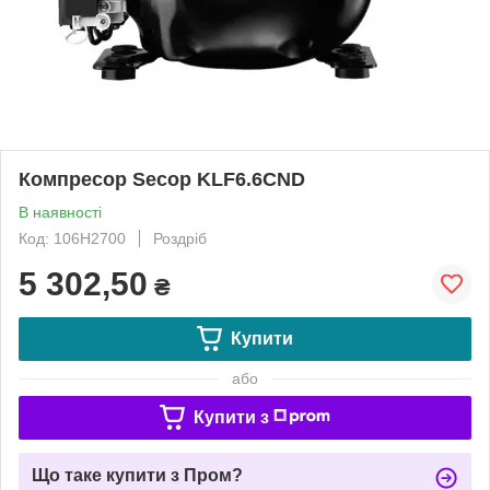
Компресор Secop KLF6.6CND
В наявності
Код: 106H2700
Роздріб
5 302,50
₴
Купити
або
Купити з
Що таке купити з Пром?